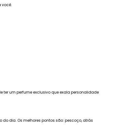
 você.
 de ter um perfume exclusivo que exala personalidade
go do dia. Os melhores pontos são: pescoço, atrás