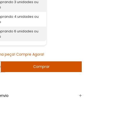
prando 3 unidades ou
s
prando 4 unidades ou
s
prando 6 unidades ou
s
ima peça! Compre Agora!
envio