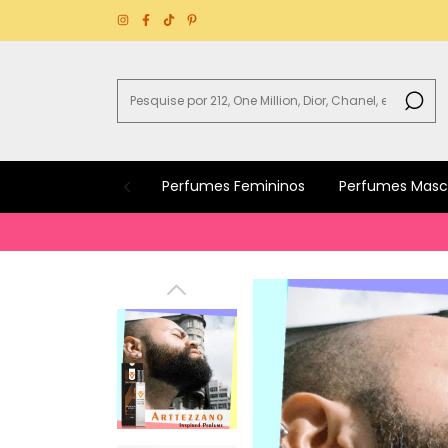
Perfumes Femininos
Perfumes Masc