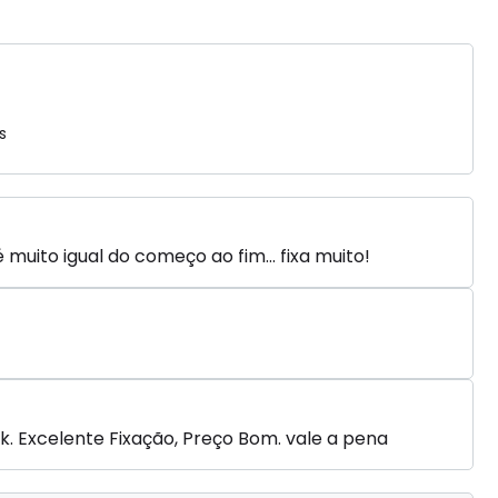
s
 muito igual do começo ao fim... fixa muito!
k. Excelente Fixação, Preço Bom. vale a pena