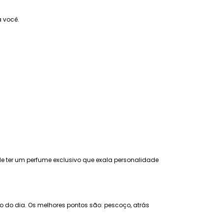
 você.
 de ter um perfume exclusivo que exala personalidade
go do dia. Os melhores pontos são: pescoço, atrás