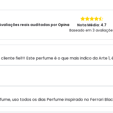
Avaliações reais auditadas por
Opina
Nota Média: 4.7
Baseado em 3 avaliaçõe
iente fiel!!! Este perfume é o que mais indico da Arte 1, é
ume, uso todos os dias Perfume inspirado no Ferrari Blac