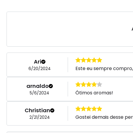
Ari
Este eu sempre compro, cl
6/20/2024
arnaldo
Ótimos aromas!
5/6/2024
Christian
Gostei demais desse perf
2/21/2024