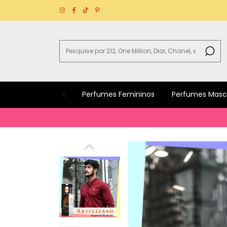
Perfumes Femininos
Perfumes Masc