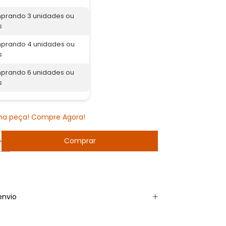
prando 3 unidades ou
s
prando 4 unidades ou
s
prando 6 unidades ou
s
ima peça! Compre Agora!
envio