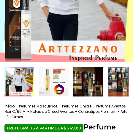
Início
.
Perfumes Masculinos
.
Perfumes Chipre
.
Perfume Aventos
Noir C/50 Ml - Notas do Creed Aventus - Contratipos Premium - Arte
1 Perfumes
Perfume