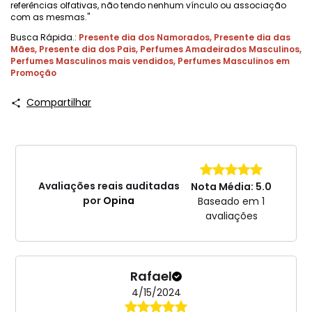
referências olfativas, não tendo nenhum vínculo ou associação
com as mesmas."
Busca Rápida.:
Presente dia dos Namorados
,
Presente dia das
Mães
,
Presente dia dos Pais
,
Perfumes Amadeirados Masculinos
,
Perfumes Masculinos mais vendidos
,
Perfumes Masculinos em
Promoção
Compartilhar
Avaliações reais auditadas
Nota Média: 5.0
por
Opina
Baseado em 1
avaliações
Rafael
4/15/2024