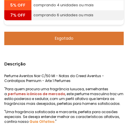
5% OFF
comprando 4 unidades ou mais
7% OFF
comprando 6 unidades ou mais
Descrição
Perfume Aventos Noir C/50 Ml - Notas do Creed Aventus -
Contratipos Premium - Arte 1 Perfumes
"Para quem procura uma fragrância luxuosa, semelhantes
a
perfumes icônicos de mercado
, este perfume masculino traz um
estilo poderoso e sedutor, com um perfil olfativo que lembra as
fragrâncias mais desejadas, perfeitas para homens sofisticados.
"Uma fragrância sofisticada e marcante, perfeita para ocasiões
especiais. Se deseja entender melhor as características olfativas,
confira nosso
Guia Olfativo.
"