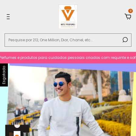
0
rfumes e produtos para cuidados pessoais criados com requinte e sofisti
Esgotado