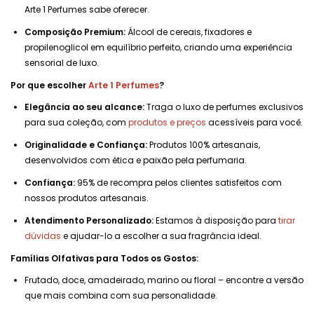
Arte 1 Perfumes sabe oferecer.
Composição Premium:
Álcool de cereais, fixadores e
propilenoglicol em equilíbrio perfeito, criando uma experiência
sensorial de luxo.
Por que escolher
Arte 1 Perfumes
?
Elegância ao seu alcance:
Traga o luxo de perfumes exclusivos
para sua coleção, com
produtos e preços
acessíveis para você.
Originalidade e Confiança:
Produtos 100% artesanais,
desenvolvidos com ética e paixão pela perfumaria.
Confiança:
95% de recompra pelos clientes satisfeitos com
nossos produtos artesanais.
Atendimento Personalizado:
Estamos à disposição para
tirar
dúvidas
e ajudar-lo a escolher a sua fragrância ideal.
Famílias Olfativas para Todos os Gostos:
Frutado, doce, amadeirado, marino ou floral – encontre a versão
que mais combina com sua personalidade.