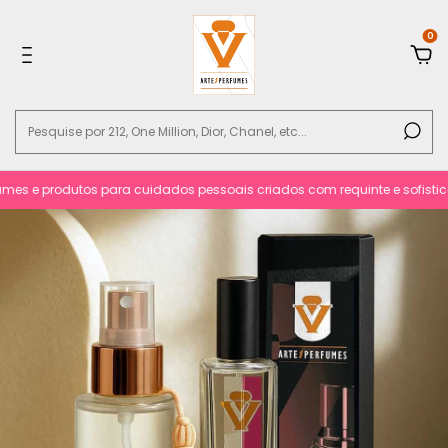
0
 e produtos para cuidados pessoais criados com requinte e sofisticacão.