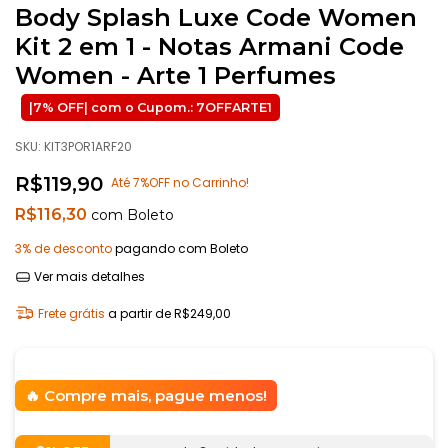
Body Splash Luxe Code Women
Kit 2 em 1 - Notas Armani Code
Women - Arte 1 Perfumes
SKU:
KIT3POR1ARF20
R$119,90
Até 7%OFF no Carrinho!
R$116,30
com
Boleto
3% de desconto
pagando com Boleto
Ver mais detalhes
Frete grátis
a partir de
R$249,00
Compre mais, pague menos!