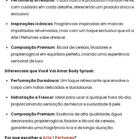
Perfumaria Artesanal:
Cada frasco é produzido manualmente,
com cuidado em cada detalhe, oferecendo um produto único e
exclusivo.
Inspirações Icônicas:
Fragrâncias inspiradas em marcas
importadas renomadas, mas com um toque exclusivo que só a
Arte 1 Perfumes sabe oferecer.
Composição Premium:
Álcool de cereais, fixadores e
propilenoglicol em equilíbrio perfeito, criando uma experiência
sensorial de luxo.
Diferenciais que Você Vai Amar Body Splash:
Perfumação Duradoura:
Um toque refrescante que envolve o
corpo com notas delicadas e duradouras.
Hidratação e Frescor:
Ideal para usar a qualquer hora do dia,
proporcionando sensação de frescor e suavidade à pele.
Composição Premium:
Essência de alta qualidade, água
deionizada, propilenoglicol, fixador e álcool de cereais,
garantindo uma fragrância rica e de longa duração.
Por que escolher a
Arte 1 Perfumes
?