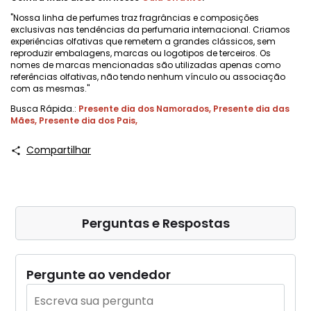
"Nossa linha de perfumes traz fragrâncias e composições
exclusivas nas tendências da perfumaria internacional. Criamos
experiências olfativas que remetem a grandes clássicos, sem
reproduzir embalagens, marcas ou logotipos de terceiros. Os
nomes de marcas mencionadas são utilizadas apenas como
referências olfativas, não tendo nenhum vínculo ou associação
com as mesmas."
Busca Rápida.:
Presente dia dos Namorados
,
Presente dia das
Mães
,
Presente dia dos Pais
,
Compartilhar
Perguntas e Respostas
Pergunte ao vendedor