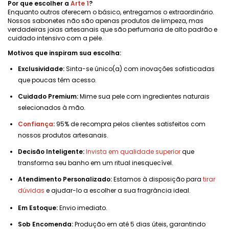
Por que escolher a
Arte 1
?
Enquanto outros oferecem o básico, entregamos o extraordinário.
Nossos sabonetes não são apenas produtos de limpeza, mas
verdadeiras joias artesanais que são perfumaria de alto padrão e
cuidado intensivo com a pele.
Motivos que inspiram sua escolha:
Exclusividade:
Sinta-se único(a) com inovações sofisticadas
que poucas têm acesso.
Cuidado Premium:
Mime sua pele com ingredientes naturais
selecionados à mão.
Confiança
:
95% de recompra pelos clientes satisfeitos com
nossos produtos artesanais.
Decisão Inteligente:
Invista em qualidade superior
que
transforma seu banho em um ritual inesquecível.
Atendimento Personalizado:
Estamos à disposição para
tirar
dúvidas
e ajudar-lo a escolher a sua fragrância ideal.
Em Estoque:
Envio imediato.
Sob Encomenda:
Produção em até 5 dias úteis, garantindo