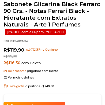
Sabonete Glicerina Black Ferraro
90 Grs. - Notas Ferrari Black -
Hidratante com Extratos
Naturais - Arte 1 Perfumes
SKU:
KITSABOM34
R$119,90
Até 7%OFF no Carrinho!
R$139,90
R$116,30
com
Boleto
3% de desconto
pagando com Boleto
Ver mais detalhes
Frete grátis
a partir de
R$249,00