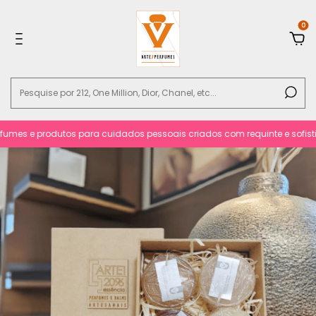
0
mes e produtos para cuidados pessoais criados com requinte e sofisticac