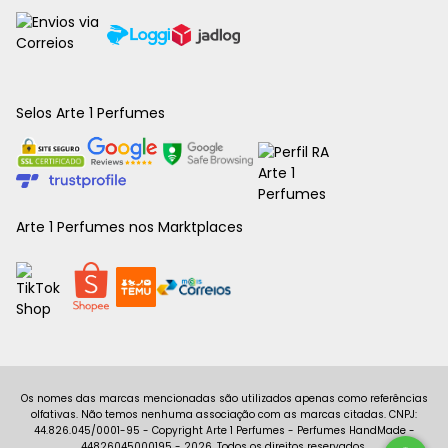
Selos Arte 1 Perfumes
Arte 1 Perfumes nos Marktplaces
Copyright Arte 1 Perfumes - Perfumes HandMade -
44826045000195 - 2026. Todos os direitos reservados.