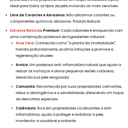
ideal para todos os tipos de pele, incluindo as mais sensíveis.
Livre de Corantes e Abrasivos:
Não utilizamos corantes ou
componentes químicos abrasivos. Produto Natural.
Extratos Naturais
Premium:
Cada sabonete é enriquecido com
uma combinação poderosa de ingredientes naturais:
Aloe Vera
:
Conhecida como "a planta da imortalidade",
hidrata profundamente, acalma irritações e promove a
regeneração da pele.
Arnica:
Um poderoso anti-inflamatório natural que ajuda a
reduzir os inchaços e aliviar pequenas lesões cutâneas,
deixando sua pele revigorada.
Camomila:
Reconhecida por suas propriedades calmantes,
reduz a abrangência e a sensibilidade, oferecendo um toque
de descontos especiais.
Calêndula:
Rica em propriedades cicatrizantes e anti-
inflamatórias, ajuda a proteger e revitalizar a pele,
mantendo-a saudável e radiante.