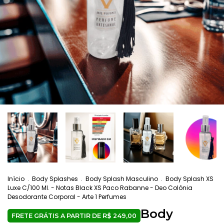
Início
.
Body Splashes
.
Body Splash Masculino
.
Body Splash XS
Luxe C/100 Ml. - Notas Black XS Paco Rabanne - Deo Colônia
Desodorante Corporal - Arte 1 Perfumes
Body