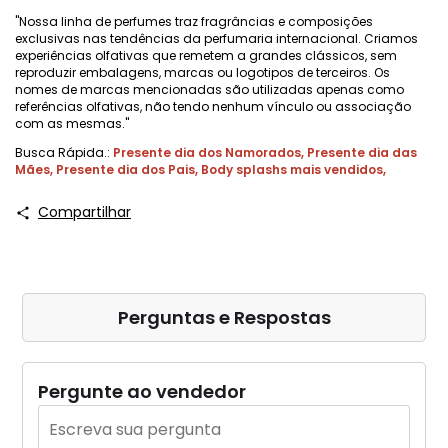
"Nossa linha de perfumes traz fragrâncias e composições
exclusivas nas tendências da perfumaria internacional. Criamos
experiências olfativas que remetem a grandes clássicos, sem
reproduzir embalagens, marcas ou logotipos de terceiros. Os
nomes de marcas mencionadas são utilizadas apenas como
referências olfativas, não tendo nenhum vínculo ou associação
com as mesmas."
Busca Rápida.:
Presente dia dos Namorados
,
Presente dia das
Mães
,
Presente dia dos Pais
,
Body splashs mais vendidos
,
Compartilhar
Perguntas e Respostas
Pergunte ao vendedor