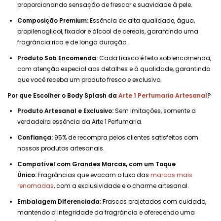
proporcionando sensação de frescor e suavidade à pele.
Composição Premium:
Essência de alta qualidade, água,
propilenoglicol, fixador e álcool de cereais, garantindo uma
fragrância rica e de longa duração.
Produto Sob Encomenda:
Cada frasco é feito sob encomenda,
com atenção especial aos detalhes e à qualidade, garantindo
que você receba um produto fresco e exclusivo.
Por que Escolher o Body Splash da
Arte 1 Perfumaria Artesanal
?
Produto Artesanal e Exclusivo:
Sem imitações, somente a
verdadeira essência da Arte 1 Perfumaria.
Confiança:
95% de recompra pelos clientes satisfeitos com
nossos produtos artesanais.
Compatível com Grandes Marcas, com um Toque
Único:
Fragrâncias que evocam o luxo das
marcas mais
renomadas
, com a exclusividade e o charme artesanal.
Embalagem Diferenciada:
Frascos projetados com cuidado,
mantendo a integridade da fragrância e oferecendo uma