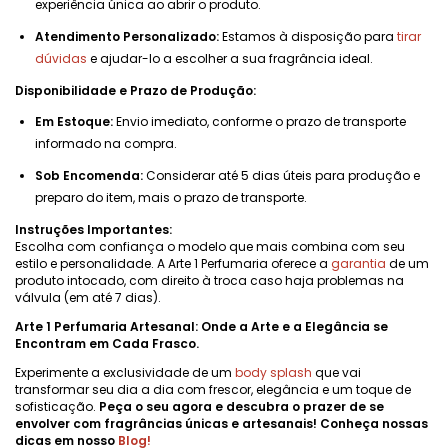
experiência única ao abrir o produto.
Atendimento Personalizado:
Estamos à disposição para
tirar
dúvidas
e ajudar-lo a escolher a sua fragrância ideal.
Disponibilidade e Prazo de Produção:
Em Estoque:
Envio imediato, conforme o prazo de transporte
informado na compra.
Sob Encomenda:
Considerar até 5 dias úteis para produção e
preparo do item, mais o prazo de transporte.
Instruções Importantes:
Escolha com confiança o modelo que mais combina com seu
estilo e personalidade. A Arte 1 Perfumaria oferece a
garantia
de um
produto intocado, com direito à troca caso haja problemas na
válvula (em até 7 dias).
Arte 1 Perfumaria Artesanal: Onde a Arte e a Elegância se
Encontram em Cada Frasco.
Experimente a exclusividade de um
body splash
que vai
transformar seu dia a dia com frescor, elegância e um toque de
sofisticação.
Peça o seu agora e descubra o prazer de se
envolver com fragrâncias únicas e artesanais! Conheça nossas
dicas em nosso
Blog
!