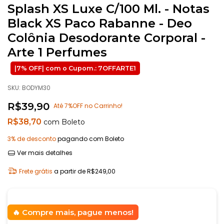
Splash XS Luxe C/100 Ml. - Notas
Black XS Paco Rabanne - Deo
Colônia Desodorante Corporal -
Arte 1 Perfumes
SKU:
BODYM30
R$39,90
Até 7%OFF no Carrinho!
R$38,70
com
Boleto
3% de desconto
pagando com Boleto
Ver mais detalhes
Frete grátis
a partir de
R$249,00
Compre mais, pague menos!