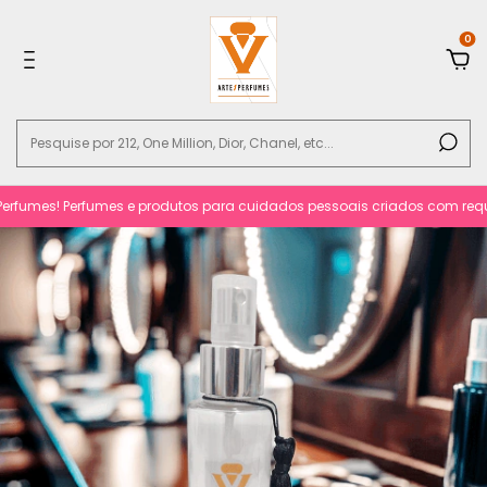
0
umes! Perfumes e produtos para cuidados pessoais criados com requinte 