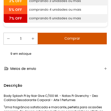
3% OFF
comprando 3 unidades ou mais
5% OFF
comprando 4 unidades ou mais
7% OFF
comprando 6 unidades ou mais
9
em estoque
Meios de envio
Descrição
Body Splash Pi by Noir Give C/100 Ml. - Notas Pi Givenchy - Deo
Colônia Desodorante Corporal - Arte 1 Perfumes
"Uma fragrância sofisticada e marcante, perfeita para ocasiões