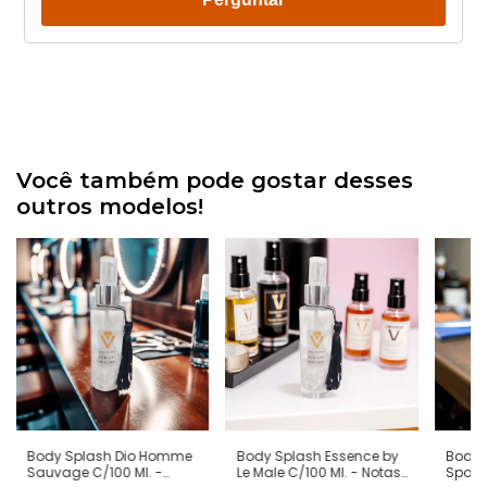
Você também pode gostar desses
outros modelos!
Body Splash Dio Homme
Body Splash Essence by
Body 
Sauvage C/100 Ml. -
Le Male C/100 Ml. - Notas
Sport 