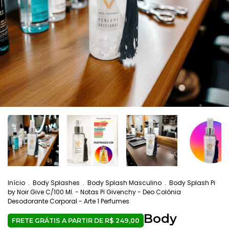
Início
.
Body Splashes
.
Body Splash Masculino
.
Body Splash Pi
by Noir Give C/100 Ml. - Notas Pi Givenchy - Deo Colônia
Desodorante Corporal - Arte 1 Perfumes
Body