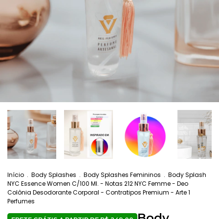
Início
.
Body Splashes
.
Body Splashes Femininos
.
Body Splash
NYC Essence Women C/100 Ml. - Notas 212 NYC Femme - Deo
Colônia Desodorante Corporal - Contratipos Premium - Arte 1
Perfumes
Body