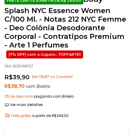
Splash NYC Essence Women
C/100 Ml. - Notas 212 NYC Femme
- Deo Colônia Desodorante
Corporal - Contratipos Premium
- Arte 1 Perfumes
SKU:
BODYARF27
R$39,90
Até 7%OFF no Carrinho!
R$38,70
com
Boleto
3% de desconto
pagando com Boleto
Ver mais detalhes
Frete grátis
a partir de
R$249,00