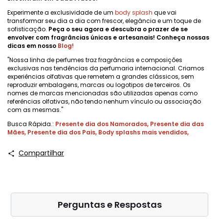
Experimente a exclusividade de um
body splash
que vai
transformar seu dia a dia com frescor, elegância e um toque de
sofisticação.
Peça o seu agora e descubra o prazer de se
envolver com fragrâncias únicas e artesanais! Conheça nossas
dicas em nosso
Blog
!
"Nossa linha de perfumes traz fragrâncias e composições
exclusivas nas tendências da perfumaria internacional. Criamos
experiências olfativas que remetem a grandes clássicos, sem
reproduzir embalagens, marcas ou logotipos de terceiros. Os
nomes de marcas mencionadas são utilizadas apenas como
referências olfativas, não tendo nenhum vínculo ou associação
com as mesmas."
Busca Rápida.:
Presente dia dos Namorados
,
Presente dia das
Mães
,
Presente dia dos Pais
,
Body splashs mais vendidos
,
Compartilhar
Perguntas e Respostas