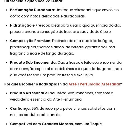
Diferenciais que Você Vai Amar:
Perfumação Duradoura:
Um toque refrescante que envolve o
corpo com notas delicadas e duradouras.
Hidratação e Frescor:
Ideal para usar a qualquer hora do dia,
proporcionando sensação de frescor e suavidade à pele.
Composição Premium:
Essência de alta qualidade, água,
propilenoglicol, fixador e álcool de cereais, garantindo uma
fragrância rica e de longa duração.
Produto Sob Encomenda:
Cada frasco é feito sob encomenda,
com atenção especial aos detalhes e à qualidade, garantindo
que você receba um produto fresco e exclusivo.
Por que Escolher o Body Splash da
Arte 1 Perfumaria Artesanal
?
Produto Artesanal e Exclusivo:
Sem imitações, somente a
verdadeira essência da Arte 1 Perfumaria.
Confiança:
95% de recompra pelos clientes satisfeitos com
nossos produtos artesanais.
Compatível com Grandes Marcas, com um Toque