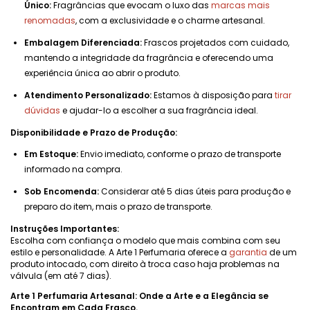
Único:
Fragrâncias que evocam o luxo das
marcas mais
renomadas
, com a exclusividade e o charme artesanal.
Embalagem Diferenciada:
Frascos projetados com cuidado,
mantendo a integridade da fragrância e oferecendo uma
experiência única ao abrir o produto.
Atendimento Personalizado:
Estamos à disposição para
tirar
dúvidas
e ajudar-lo a escolher a sua fragrância ideal.
Disponibilidade e Prazo de Produção:
Em Estoque:
Envio imediato, conforme o prazo de transporte
informado na compra.
Sob Encomenda:
Considerar até 5 dias úteis para produção e
preparo do item, mais o prazo de transporte.
Instruções Importantes:
Escolha com confiança o modelo que mais combina com seu
estilo e personalidade. A Arte 1 Perfumaria oferece a
garantia
de um
produto intocado, com direito à troca caso haja problemas na
válvula (em até 7 dias).
Arte 1 Perfumaria Artesanal: Onde a Arte e a Elegância se
Encontram em Cada Frasco.