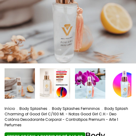
Início
.
Body Splashes
.
Body Splashes Femininos
.
Body Splash
Charming of Good Girl C/100 Ml. - Notas Good Girl C.H.- Deo
Colônia Desodorante Corporal - Contratipos Premium - Arte 1
Perfumes
Body