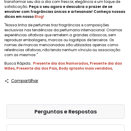
transformar seu dia a dia com frescor, elegância e um toque de
sofisticação.
Peça o seu agora e descubra o prazer de se
envolver com fragrâncias únicas e artesanais! Conheça nossas
dicas em nosso
Blog
!
"Nossa linha de perfumes traz fragrâncias e composições
exclusivas nas tendências da perfumaria internacional. Criamos
experiências olfativas que remetem a grandes clássicos, sem
reproduzir embalagens, marcas ou logotipos de terceiros. Os
nomes de marcas mencionadas são utilizadas apenas como
referências olfativas, não tendo nenhum vínculo ou associação
com as mesmas."
Busca Rápida.:
Presente dia dos Namorados
,
Presente dia das
Mães
,
Presente dia dos Pais
,
Body splashs mais vendidos
,
Compartilhar
Perguntas e Respostas