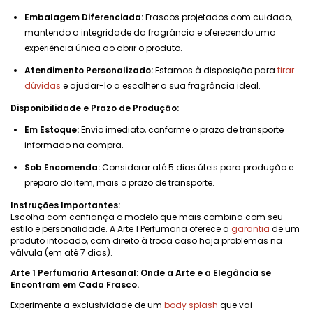
Embalagem Diferenciada:
Frascos projetados com cuidado,
mantendo a integridade da fragrância e oferecendo uma
experiência única ao abrir o produto.
Atendimento Personalizado:
Estamos à disposição para
tirar
dúvidas
e ajudar-lo a escolher a sua fragrância ideal.
Disponibilidade e Prazo de Produção:
Em Estoque:
Envio imediato, conforme o prazo de transporte
informado na compra.
Sob Encomenda:
Considerar até 5 dias úteis para produção e
preparo do item, mais o prazo de transporte.
Instruções Importantes:
Escolha com confiança o modelo que mais combina com seu
estilo e personalidade. A Arte 1 Perfumaria oferece a
garantia
de um
produto intocado, com direito à troca caso haja problemas na
válvula (em até 7 dias).
Arte 1 Perfumaria Artesanal: Onde a Arte e a Elegância se
Encontram em Cada Frasco.
Experimente a exclusividade de um
body splash
que vai