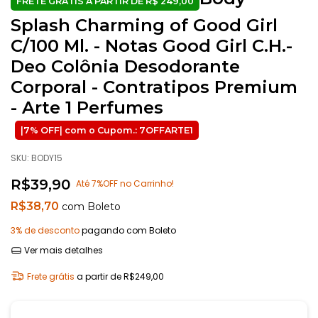
Splash Charming of Good Girl
C/100 Ml. - Notas Good Girl C.H.-
Deo Colônia Desodorante
Corporal - Contratipos Premium
- Arte 1 Perfumes
SKU:
BODY15
R$39,90
Até 7%OFF no Carrinho!
R$38,70
com
Boleto
3% de desconto
pagando com Boleto
Ver mais detalhes
Frete grátis
a partir de
R$249,00