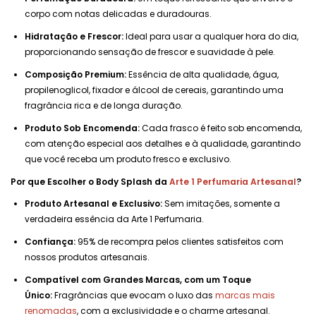
corpo com notas delicadas e duradouras.
Hidratação e Frescor:
Ideal para usar a qualquer hora do dia,
proporcionando sensação de frescor e suavidade à pele.
Composição Premium:
Essência de alta qualidade, água,
propilenoglicol, fixador e álcool de cereais, garantindo uma
fragrância rica e de longa duração.
Produto Sob Encomenda:
Cada frasco é feito sob encomenda,
com atenção especial aos detalhes e à qualidade, garantindo
que você receba um produto fresco e exclusivo.
Por que Escolher o Body Splash da
Arte 1 Perfumaria Artesanal
?
Produto Artesanal e Exclusivo:
Sem imitações, somente a
verdadeira essência da Arte 1 Perfumaria.
Confiança:
95% de recompra pelos clientes satisfeitos com
nossos produtos artesanais.
Compatível com Grandes Marcas, com um Toque
Único:
Fragrâncias que evocam o luxo das
marcas mais
renomadas
, com a exclusividade e o charme artesanal.