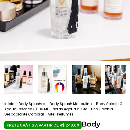
Início
.
Body Splashes
.
Body Splash Masculino
.
Body Splash Gi
Acqua Essence C/100 Ml. - Notas Aqcua di Gio - Deo Colônia
Desodorante Corporal - Arte 1 Perfumes
Body