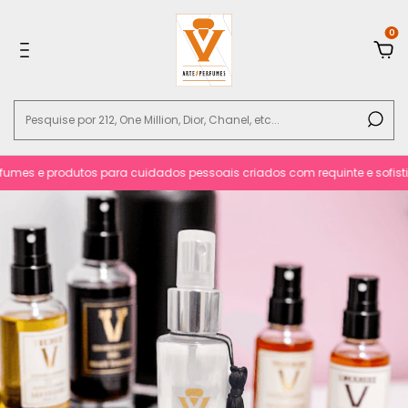
0
mes e produtos para cuidados pessoais criados com requinte e sofistica