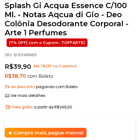
Splash Gi Acqua Essence C/100
Ml. - Notas Aqcua di Gio - Deo
Colônia Desodorante Corporal -
Arte 1 Perfumes
SKU:
BODYARM65
R$39,90
Até 7%OFF no Carrinho!
R$38,70
com
Boleto
3% de desconto
pagando com Boleto
Ver mais detalhes
Frete grátis
a partir de
R$249,00
Compre mais, pague menos!