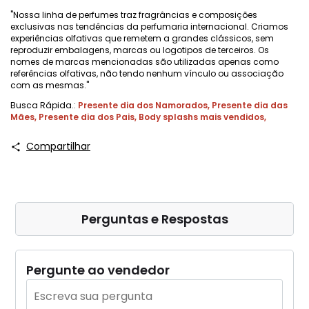
"Nossa linha de perfumes traz fragrâncias e composições
exclusivas nas tendências da perfumaria internacional. Criamos
experiências olfativas que remetem a grandes clássicos, sem
reproduzir embalagens, marcas ou logotipos de terceiros. Os
nomes de marcas mencionadas são utilizadas apenas como
referências olfativas, não tendo nenhum vínculo ou associação
com as mesmas."
Busca Rápida.:
Presente dia dos Namorados
,
Presente dia das
Mães
,
Presente dia dos Pais
,
Body splashs mais vendidos
,
Compartilhar
Perguntas e Respostas
Pergunte ao vendedor