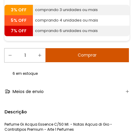
3% OFF
comprando 3 unidades ou mais
5% OFF
comprando 4 unidades ou mais
7% OFF
comprando 6 unidades ou mais
6
em estoque
Meios de envio
Descrição
Perfume Gi Acqua Essence C/50 Ml. - Notas Aqcua di Gio -
Contratipos Premium - Arte 1 Perfumes