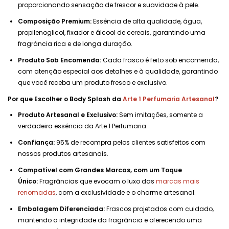
proporcionando sensação de frescor e suavidade à pele.
Composição Premium:
Essência de alta qualidade, água,
propilenoglicol, fixador e álcool de cereais, garantindo uma
fragrância rica e de longa duração.
Produto Sob Encomenda:
Cada frasco é feito sob encomenda,
com atenção especial aos detalhes e à qualidade, garantindo
que você receba um produto fresco e exclusivo.
Por que Escolher o Body Splash da
Arte 1 Perfumaria Artesanal
?
Produto Artesanal e Exclusivo:
Sem imitações, somente a
verdadeira essência da Arte 1 Perfumaria.
Confiança:
95% de recompra pelos clientes satisfeitos com
nossos produtos artesanais.
Compatível com Grandes Marcas, com um Toque
Único:
Fragrâncias que evocam o luxo das
marcas mais
renomadas
, com a exclusividade e o charme artesanal.
Embalagem Diferenciada:
Frascos projetados com cuidado,
mantendo a integridade da fragrância e oferecendo uma