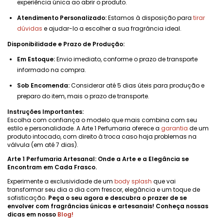
experiência única ao abrir o produto.
Atendimento Personalizado:
Estamos à disposição para
tirar
dúvidas
e ajudar-lo a escolher a sua fragrância ideal.
Disponibilidade e Prazo de Produção:
Em Estoque:
Envio imediato, conforme o prazo de transporte
informado na compra.
Sob Encomenda:
Considerar até 5 dias úteis para produção e
preparo do item, mais o prazo de transporte.
Instruções Importantes:
Escolha com confiança o modelo que mais combina com seu
estilo e personalidade. A Arte 1 Perfumaria oferece a
garantia
de um
produto intocado, com direito à troca caso haja problemas na
válvula (em até 7 dias).
Arte 1 Perfumaria Artesanal: Onde a Arte e a Elegância se
Encontram em Cada Frasco.
Experimente a exclusividade de um
body splash
que vai
transformar seu dia a dia com frescor, elegância e um toque de
sofisticação.
Peça o seu agora e descubra o prazer de se
envolver com fragrâncias únicas e artesanais! Conheça nossas
dicas em nosso
Blog
!