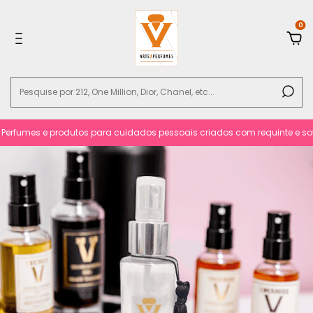
0
rfumes e produtos para cuidados pessoais criados com requinte e sofist