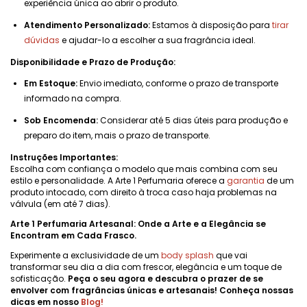
experiência única ao abrir o produto.
Atendimento Personalizado:
Estamos à disposição para
tirar
dúvidas
e ajudar-lo a escolher a sua fragrância ideal.
Disponibilidade e Prazo de Produção:
Em Estoque:
Envio imediato, conforme o prazo de transporte
informado na compra.
Sob Encomenda:
Considerar até 5 dias úteis para produção e
preparo do item, mais o prazo de transporte.
Instruções Importantes:
Escolha com confiança o modelo que mais combina com seu
estilo e personalidade. A Arte 1 Perfumaria oferece a
garantia
de um
produto intocado, com direito à troca caso haja problemas na
válvula (em até 7 dias).
Arte 1 Perfumaria Artesanal: Onde a Arte e a Elegância se
Encontram em Cada Frasco.
Experimente a exclusividade de um
body splash
que vai
transformar seu dia a dia com frescor, elegância e um toque de
sofisticação.
Peça o seu agora e descubra o prazer de se
envolver com fragrâncias únicas e artesanais! Conheça nossas
dicas em nosso
Blog
!