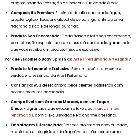
proporcionando sensação de frescor e suavidade à pele.
Composição Premium:
Essência de alta qualidade, água,
propilenoglicol, fixador e álcool de cereais, garantindo uma
fragrância rica e de longa duração.
Produto Sob Encomenda:
Cada frasco é feito sob encomenda,
com atenção especial aos detalhes e à qualidade, garantindo
que você receba um produto fresco e exclusivo.
Por que Escolher o Body Splash da
Arte 1 Perfumaria Artesanal
?
Produto Artesanal e Exclusivo:
Sem imitações, somente a
verdadeira essência da Arte 1 Perfumaria.
Confiança:
95% de recompra pelos clientes satisfeitos com
nossos produtos artesanais.
Compatível com Grandes Marcas, com um Toque
Único:
Fragrâncias que evocam o luxo das
marcas mais
renomadas
, com a exclusividade e o charme artesanal.
Embalagem Diferenciada:
Frascos projetados com cuidado,
mantendo a integridade da fragrância e oferecendo uma