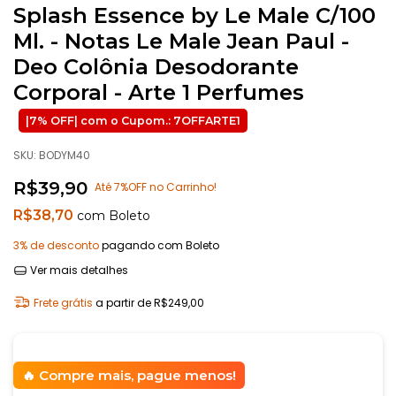
Splash Essence by Le Male C/100
Ml. - Notas Le Male Jean Paul -
Deo Colônia Desodorante
Corporal - Arte 1 Perfumes
SKU:
BODYM40
R$39,90
Até 7%OFF no Carrinho!
R$38,70
com
Boleto
3% de desconto
pagando com Boleto
Ver mais detalhes
Frete grátis
a partir de
R$249,00
Compre mais, pague menos!