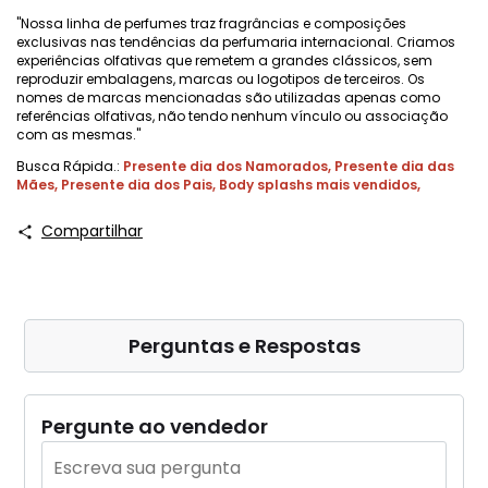
"Nossa linha de perfumes traz fragrâncias e composições
exclusivas nas tendências da perfumaria internacional. Criamos
experiências olfativas que remetem a grandes clássicos, sem
reproduzir embalagens, marcas ou logotipos de terceiros. Os
nomes de marcas mencionadas são utilizadas apenas como
referências olfativas, não tendo nenhum vínculo ou associação
com as mesmas."
Busca Rápida.:
Presente dia dos Namorados
,
Presente dia das
Mães
,
Presente dia dos Pais
,
Body splashs mais vendidos
,
Compartilhar
Perguntas e Respostas
Pergunte ao vendedor