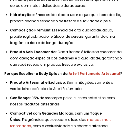
corpo com notas delicadas e duradouras.
Hidratação e Frescor:
Ideal para usar a qualquer hora do dia,
proporcionando sensação de frescor e suavidade à pele.
Composição Premium:
Essência de alta qualidade, água,
propilenoglicol, fixador e álcool de cereais, garantindo uma
fragrância rica e de longa duração.
Produto Sob Encomenda:
Cada frasco é feito sob encomenda,
com atenção especial aos detalhes e à qualidade, garantindo
que você receba um produto fresco e exclusivo.
Por que Escolher o Body Splash da
Arte 1 Perfumaria Artesanal
?
Produto Artesanal e Exclusivo:
Sem imitações, somente a
verdadeira essência da Arte 1 Perfumaria.
Confiança:
95% de recompra pelos clientes satisfeitos com
nossos produtos artesanais.
Compatível com Grandes Marcas, com um Toque
Único:
Fragrâncias que evocam o luxo das
marcas mais
renomadas
, com a exclusividade e o charme artesanal.