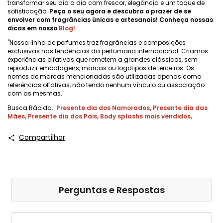
transformar seu dia a dia com frescor, elegância e um toque de
sofisticação.
Peça o seu agora e descubra o prazer de se
envolver com fragrâncias únicas e artesanais! Conheça nossas
dicas em nosso
Blog
!
"Nossa linha de perfumes traz fragrâncias e composições
exclusivas nas tendências da perfumaria internacional. Criamos
experiências olfativas que remetem a grandes clássicos, sem
reproduzir embalagens, marcas ou logotipos de terceiros. Os
nomes de marcas mencionadas são utilizadas apenas como
referências olfativas, não tendo nenhum vínculo ou associação
com as mesmas."
Busca Rápida.:
Presente dia dos Namorados
,
Presente dia das
Mães
,
Presente dia dos Pais
,
Body splashs mais vendidos
,
Compartilhar
Perguntas e Respostas