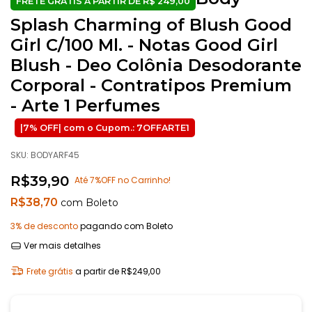
Splash Charming of Blush Good
Girl C/100 Ml. - Notas Good Girl
Blush - Deo Colônia Desodorante
Corporal - Contratipos Premium
- Arte 1 Perfumes
SKU:
BODYARF45
R$39,90
Até 7%OFF no Carrinho!
R$38,70
com
Boleto
3% de desconto
pagando com Boleto
Ver mais detalhes
Frete grátis
a partir de
R$249,00