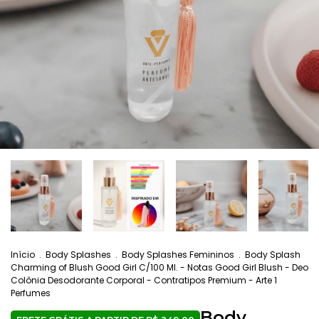
Início
.
Body Splashes
.
Body Splashes Femininos
.
Body Splash
Charming of Blush Good Girl C/100 Ml. - Notas Good Girl Blush - Deo
Colônia Desodorante Corporal - Contratipos Premium - Arte 1
Perfumes
Body