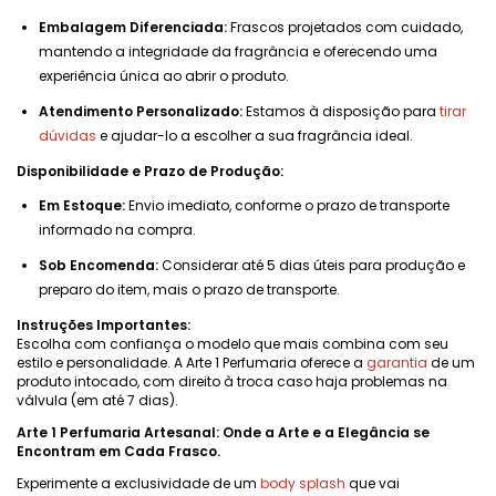
Embalagem Diferenciada:
Frascos projetados com cuidado,
mantendo a integridade da fragrância e oferecendo uma
experiência única ao abrir o produto.
Atendimento Personalizado:
Estamos à disposição para
tirar
dúvidas
e ajudar-lo a escolher a sua fragrância ideal.
Disponibilidade e Prazo de Produção:
Em Estoque:
Envio imediato, conforme o prazo de transporte
informado na compra.
Sob Encomenda:
Considerar até 5 dias úteis para produção e
preparo do item, mais o prazo de transporte.
Instruções Importantes:
Escolha com confiança o modelo que mais combina com seu
estilo e personalidade. A Arte 1 Perfumaria oferece a
garantia
de um
produto intocado, com direito à troca caso haja problemas na
válvula (em até 7 dias).
Arte 1 Perfumaria Artesanal: Onde a Arte e a Elegância se
Encontram em Cada Frasco.
Experimente a exclusividade de um
body splash
que vai