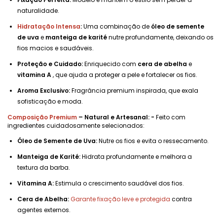
naturalidade.
Hidratação Intensa
:
Uma combinação de
óleo de semente
de uva
e
manteiga de karité
nutre profundamente, deixando os
fios macios e saudáveis.
Proteção e Cuidado:
Enriquecido com
cera de abelha
e
vitamina A
, que ajuda a proteger a pele e fortalecer os fios.
Aroma Exclusivo:
Fragrância premium inspirada, que exala
sofisticação e moda.
Composição Premium
– Natural e Artesanal: -
Feito com
ingredientes cuidadosamente selecionados:
Óleo de Semente de Uva:
Nutre os fios e evita o ressecamento.
Manteiga de Karité:
Hidrata profundamente e melhora a
textura da barba.
Vitamina A:
Estimula o crescimento saudável dos fios.
Cera de Abelha:
Garante fixação leve e protegida
contra
agentes externos.