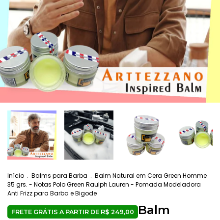
Início
.
Balms para Barba
.
Balm Natural em Cera Green Homme
35 grs. - Notas Polo Green Raulph Lauren - Pomada Modeladora
Anti Frizz para Barba e Bigode
Balm