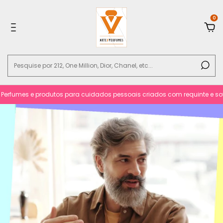
0
fumes e produtos para cuidados pessoais criados com requinte e sofisti