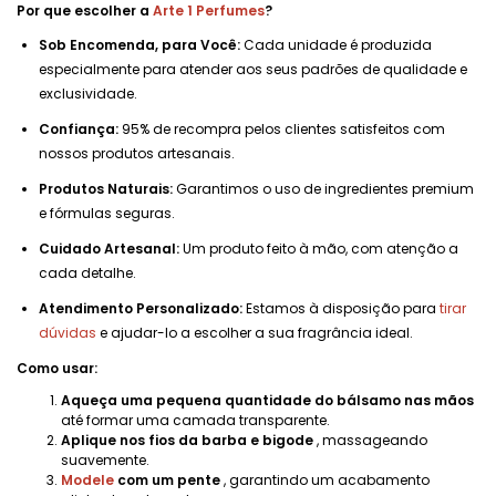
Por que escolher a
Arte 1 Perfumes
?
Sob Encomenda, para Você:
Cada unidade é produzida
especialmente para atender aos seus padrões de qualidade e
exclusividade.
Confiança:
95% de recompra pelos clientes satisfeitos com
nossos produtos artesanais.
Produtos Naturais:
Garantimos o uso de ingredientes premium
e fórmulas seguras.
Cuidado Artesanal:
Um produto feito à mão, com atenção a
cada detalhe.
Atendimento Personalizado:
Estamos à disposição para
tirar
dúvidas
e ajudar-lo a escolher a sua fragrância ideal.
Como usar:
Aqueça uma pequena quantidade do bálsamo nas mãos
até formar uma camada transparente.
Aplique nos fios da barba e bigode
, massageando
suavemente.
Modele
com um pente
, garantindo um acabamento