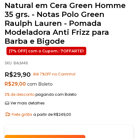
Natural em Cera Green Homme
35 grs. - Notas Polo Green
Raulph Lauren - Pomada
Modeladora Anti Frizz para
Barba e Bigode
SKU:
BALM46
R$29,90
Até 7%OFF no Carrinho!
R$29,00
com
Boleto
3% de desconto
pagando com Boleto
Ver mais detalhes
Frete grátis
a partir de
R$249,00