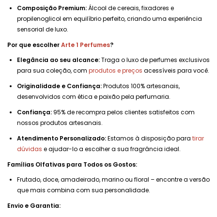
Composição Premium:
Álcool de cereais, fixadores e
propilenoglicol em equilíbrio perfeito, criando uma experiência
sensorial de luxo.
Por que escolher
Arte 1 Perfumes
?
Elegância ao seu alcance:
Traga o luxo de perfumes exclusivos
para sua coleção, com
produtos e preços
acessíveis para você.
Originalidade e Confiança:
Produtos 100% artesanais,
desenvolvidos com ética e paixão pela perfumaria.
Confiança:
95% de recompra pelos clientes satisfeitos com
nossos produtos artesanais.
Atendimento Personalizado:
Estamos à disposição para
tirar
dúvidas
e ajudar-lo a escolher a sua fragrância ideal.
Famílias Olfativas para Todos os Gostos:
Frutado, doce, amadeirado, marino ou floral – encontre a versão
que mais combina com sua personalidade.
Envio e Garantia: