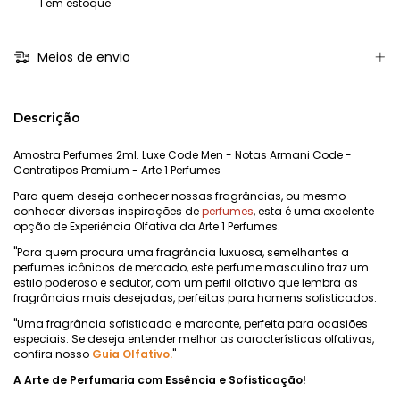
1
em estoque
Meios de envio
Descrição
Amostra Perfumes 2ml. Luxe Code Men - Notas Armani Code -
Contratipos Premium - Arte 1 Perfumes
Para quem deseja conhecer nossas fragrâncias, ou mesmo
conhecer diversas inspirações de
perfumes
, esta é uma excelente
opção de Experiência Olfativa da Arte 1 Perfumes.
"Para quem procura uma fragrância luxuosa, semelhantes a
perfumes icônicos de mercado, este perfume masculino traz um
estilo poderoso e sedutor, com um perfil olfativo que lembra as
fragrâncias mais desejadas, perfeitas para homens sofisticados.
"Uma fragrância sofisticada e marcante, perfeita para ocasiões
especiais. Se deseja entender melhor as características olfativas,
confira nosso
Guia Olfativo.
"
A Arte de Perfumaria com Essência e Sofisticação!