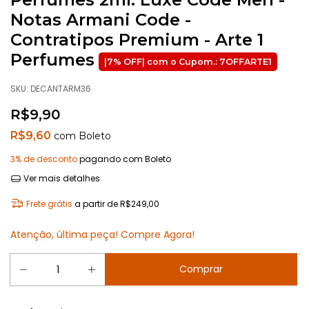
Notas Armani Code -
Contratipos Premium - Arte 1
Perfumes
SKU:
DECANTARM36
R$9,90
R$9,60
com
Boleto
3% de desconto
pagando com Boleto
Ver mais detalhes
Frete grátis
a partir de
R$249,00
Atenção, última peça! Compre Agora!