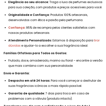
Elegância ao seu alcance:
Traga o luxo de perfumes exclusivos
para sua coleção, com produtos e preços acessíveis para você.
Originalidade e Confiança:
Produtos 100% artesanais,
desenvolvidos com ética e paixão pela perfumaria.
Confiança
:
95% de recompra pelos clientes satisfeitos com
nossos produtos artesanais.
Atendimento Personalizado:
Estamos à disposição para
tirar
dúvidas
e ajudar-lo a escolher a sua fragrância ideal.
Famílias Olfativas para Todos os Gostos:
Frutado, doce, amadeirado, marino ou floral – encontre a versão
que mais combina com sua personalidade.
Envio e Garantia:
Despacho em até 24 horas:
Para você começar a desfrutar de
suas fragrâncias icônicas o mais rápido possível.
Garantia de qualidade:
7 dias para troca em caso de
problemas com a válvula (produto intacto).