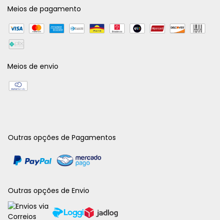
Meios de pagamento
Meios de envio
Outras opções de Pagamentos
Outras opções de Envio