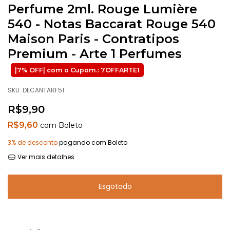
Perfume 2ml. Rouge Lumière
540 - Notas Baccarat Rouge 540
Maison Paris - Contratipos
Premium - Arte 1 Perfumes
SKU:
DECANTARF51
R$9,90
R$9,60
com
Boleto
3% de desconto
pagando com Boleto
Ver mais detalhes