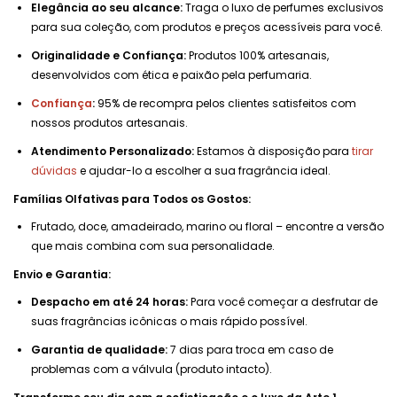
Elegância ao seu alcance:
Traga o luxo de perfumes exclusivos
para sua coleção, com produtos e preços acessíveis para você.
Originalidade e Confiança:
Produtos 100% artesanais,
desenvolvidos com ética e paixão pela perfumaria.
Confiança
:
95% de recompra pelos clientes satisfeitos com
nossos produtos artesanais.
Atendimento Personalizado:
Estamos à disposição para
tirar
dúvidas
e ajudar-lo a escolher a sua fragrância ideal.
Famílias Olfativas para Todos os Gostos:
Frutado, doce, amadeirado, marino ou floral – encontre a versão
que mais combina com sua personalidade.
Envio e Garantia:
Despacho em até 24 horas:
Para você começar a desfrutar de
suas fragrâncias icônicas o mais rápido possível.
Garantia de qualidade:
7 dias para troca em caso de
problemas com a válvula (produto intacto).