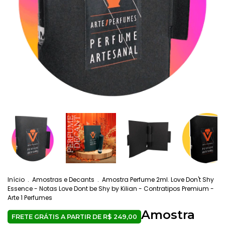
Início
.
Amostras e Decants
.
Amostra Perfume 2ml. Love Don't Shy
Essence - Notas Love Dont be Shy by Kilian - Contratipos Premium -
Arte 1 Perfumes
Amostra