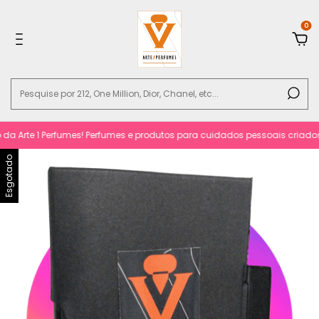
0
te 1 Perfumes! Perfumes e produtos para cuidados pessoais criados com r
Esgotado