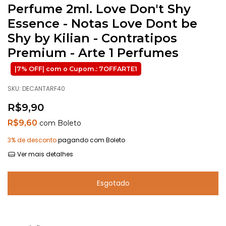
Perfume 2ml. Love Don't Shy
Essence - Notas Love Dont be
Shy by Kilian - Contratipos
Premium - Arte 1 Perfumes
SKU:
DECANTARF40
R$9,90
R$9,60
com
Boleto
3% de desconto
pagando com Boleto
Ver mais detalhes