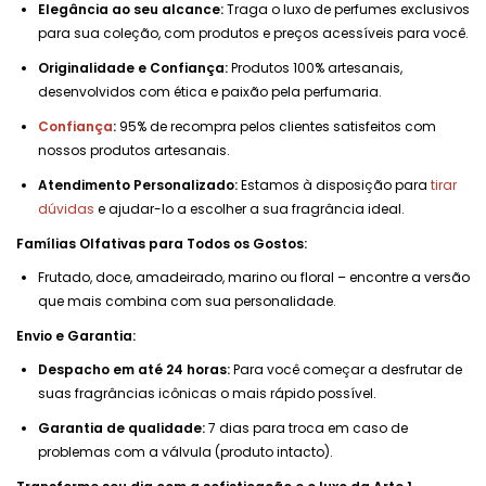
Elegância ao seu alcance:
Traga o luxo de perfumes exclusivos
para sua coleção, com produtos e preços acessíveis para você.
Originalidade e Confiança:
Produtos 100% artesanais,
desenvolvidos com ética e paixão pela perfumaria.
Confiança
:
95% de recompra pelos clientes satisfeitos com
nossos produtos artesanais.
Atendimento Personalizado:
Estamos à disposição para
tirar
dúvidas
e ajudar-lo a escolher a sua fragrância ideal.
Famílias Olfativas para Todos os Gostos:
Frutado, doce, amadeirado, marino ou floral – encontre a versão
que mais combina com sua personalidade.
Envio e Garantia:
Despacho em até 24 horas:
Para você começar a desfrutar de
suas fragrâncias icônicas o mais rápido possível.
Garantia de qualidade:
7 dias para troca em caso de
problemas com a válvula (produto intacto).