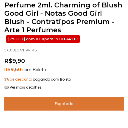
Perfume 2ml. Charming of Blush
Good Girl - Notas Good Girl
Blush - Contratipos Premium -
Arte 1 Perfumes
SKU:
DECANTARF45
R$9,90
R$9,60
com
Boleto
3% de desconto
pagando com Boleto
Ver mais detalhes