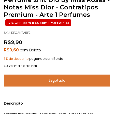
Notas Miss Dior - Contratipos
Premium - Arte 1 Perfumes
SKU:
DECANTARF2
R$9,90
R$9,60
com
Boleto
3% de desconto
pagando com Boleto
Ver mais detalhes
Descrição
Amostra Perfume 2ml. Dio by Miss Roses - Notas Miss Dior -