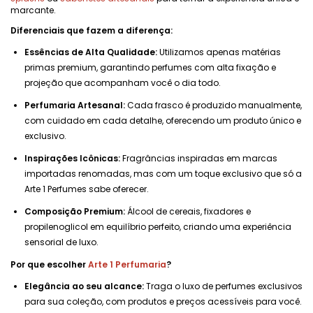
marcante.
Diferenciais que fazem a diferença:
Essências de Alta Qualidade:
Utilizamos apenas matérias
primas premium, garantindo perfumes com alta fixação e
projeção que acompanham você o dia todo.
Perfumaria Artesanal:
Cada frasco é produzido manualmente,
com cuidado em cada detalhe, oferecendo um produto único e
exclusivo.
Inspirações Icônicas:
Fragrâncias inspiradas em marcas
importadas renomadas, mas com um toque exclusivo que só a
Arte 1 Perfumes sabe oferecer.
Composição Premium:
Álcool de cereais, fixadores e
propilenoglicol em equilíbrio perfeito, criando uma experiência
sensorial de luxo.
Por que escolher
Arte 1 Perfumaria
?
Elegância ao seu alcance:
Traga o luxo de perfumes exclusivos
para sua coleção, com produtos e preços acessíveis para você.