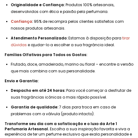
Originalidade e Confiança:
Produtos 100% artesanais,
desenvolvidos com ética e paixão pela perfumaria.
Confiança
:
95% de recompra pelos clientes satisfeitos com
nossos produtos artesanais.
Atendimento Personalizado:
Estamos à disposição para
tirar
dúvidas
e ajudar-lo a escolher a sua fragrância ideal.
Famílias Olfativas para Todos os Gostos:
Frutado, doce, amadeirado, marino ou floral – encontre a versão
que mais combina com sua personalidade.
Envio e Garantia:
Despacho em até 24 horas:
Para você começar a desfrutar de
suas fragrâncias icônicas o mais rápido possível.
Garantia de qualidade:
7 dias para troca em caso de
problemas com a válvula (produto intacto).
Transforme seu dia com a sofisticação e o luxo da Arte 1
Perfumaria Artesanal.
Escolha a sua inspiração favorita e viva a
experiência de ter um perfume exclusivo que exala personalidade e