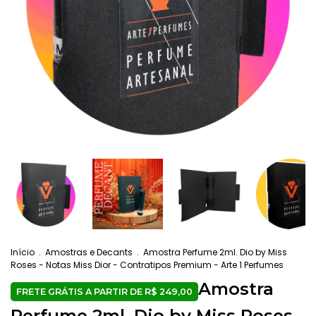
Início
.
Amostras e Decants
.
Amostra Perfume 2ml. Dio by Miss
Roses - Notas Miss Dior - Contratipos Premium - Arte 1 Perfumes
Amostra
Perfume 2ml. Dio by Miss Roses -