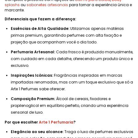
splashs
ou
sabonetes artesanais
para tornar a experiência única e
marcante.
Diferenciais que fazem a diferença:
Essências de Alta Qualidade:
Utilizamos apenas matérias
primas premium, garantindo perfumes com alta fixação e
projeção que acompanham você o dia todo.
Perfumaria Artesanal:
Cada frasco é produzido manualmente,
com cuidado em cada detalhe, oferecendo um produto único e
exclusivo.
Inspirações Icônicas:
Fragrâncias inspiradas em marcas
importadas renomadas, mas com um toque exclusivo que só a
Arte 1 Perfumes sabe oferecer.
Composição Premium:
Álcool de cereais, fixadores e
propilenoglicol em equilíbrio perfeito, criando uma experiência
sensorial de luxo.
Por que escolher
Arte 1 Perfumaria
?
Elegância ao seu alcance:
Traga o luxo de perfumes exclusivos