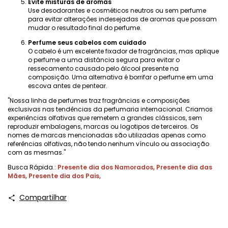
Evite misturas ​​de aromas
Use desodorantes e cosméticos neutros ou sem perfume
para evitar alterações indesejadas de aromas que possam
mudar o resultado final do perfume.
Perfume seus cabelos com cuidado
O cabelo é um excelente fixador de fragrâncias, mas aplique
o perfume a uma distância segura para evitar o
ressecamento causado pelo álcool presente na
composição. Uma alternativa é borrifar o perfume em uma
escova antes de pentear.
"Nossa linha de perfumes traz fragrâncias e composições
exclusivas nas tendências da perfumaria internacional. Criamos
experiências olfativas que remetem a grandes clássicos, sem
reproduzir embalagens, marcas ou logotipos de terceiros. Os
nomes de marcas mencionadas são utilizadas apenas como
referências olfativas, não tendo nenhum vínculo ou associação
com as mesmas."
Busca Rápida.:
Presente dia dos Namorados
,
Presente dia das
Mães
,
Presente dia dos Pais
,
Compartilhar