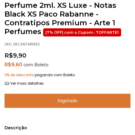
Perfume 2ml. XS Luxe - Notas
Black XS Paco Rabanne -
Contratipos Premium - Arte 1
Perfumes
SKU:
DECANTARM30
R$9,90
R$9,60
com
Boleto
3% de desconto
pagando com Boleto
Ver mais detalhes
Descrição