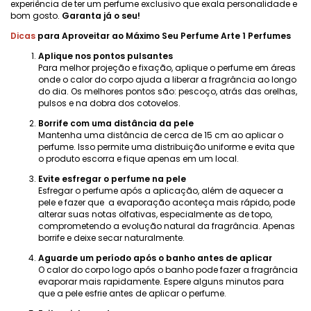
experiência de ter um perfume exclusivo que exala personalidade e
bom gosto.
Garanta já o seu!
Dicas
para Aproveitar ao Máximo Seu Perfume Arte 1 Perfumes
Aplique nos pontos pulsantes
Para melhor projeção e fixação, aplique o perfume em áreas
onde o calor do corpo ajuda a liberar a fragrância ao longo
do dia. Os melhores pontos são: pescoço, atrás das orelhas,
pulsos e na dobra dos cotovelos.
Borrife com uma distância da pele
Mantenha uma distância de cerca de 15 cm ao aplicar o
perfume. Isso permite uma distribuição uniforme e evita que
o produto escorra e fique apenas em um local.
Evite esfregar o perfume na pele
Esfregar o perfume após a aplicação, além de aquecer a
pele e fazer que a evaporação aconteça mais rápido, pode
alterar suas notas olfativas, especialmente as de topo,
comprometendo a evolução natural da fragrância. Apenas
borrife e deixe secar naturalmente.
Aguarde um período após o banho antes de aplicar
O calor do corpo logo após o banho pode fazer a fragrância
evaporar mais rapidamente. Espere alguns minutos para
que a pele esfrie antes de aplicar o perfume.