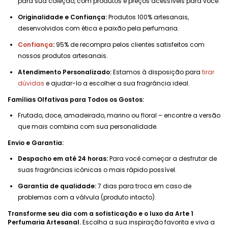
para sua coleção, com produtos e preços acessíveis para você.
Originalidade e Confiança:
Produtos 100% artesanais,
desenvolvidos com ética e paixão pela perfumaria.
Confiança
:
95% de recompra pelos clientes satisfeitos com
nossos produtos artesanais.
Atendimento Personalizado:
Estamos à disposição para
tirar
dúvidas
e ajudar-lo a escolher a sua fragrância ideal.
Famílias Olfativas para Todos os Gostos:
Frutado, doce, amadeirado, marino ou floral – encontre a versão
que mais combina com sua personalidade.
Envio e Garantia:
Despacho em até 24 horas:
Para você começar a desfrutar de
suas fragrâncias icônicas o mais rápido possível.
Garantia de qualidade:
7 dias para troca em caso de
problemas com a válvula (produto intacto).
Transforme seu dia com a sofisticação e o luxo da Arte 1
Perfumaria Artesanal.
Escolha a sua inspiração favorita e viva a