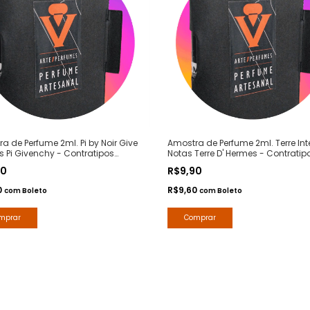
a de Perfume 2ml. Pi by Noir Give
Amostra de Perfume 2ml. Terre Int
s Pi Givenchy - Contratipos
Notas Terre D' Hermes - Contratip
m - Arte 1 Perfumes
Premium - Arte 1 Perfumes
90
R$9,90
0
R$9,60
com
Boleto
com
Boleto