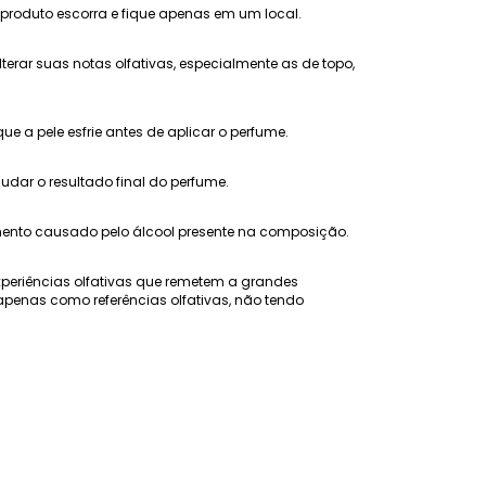
 produto escorra e fique apenas em um local.
erar suas notas olfativas, especialmente as de topo,
 a pele esfrie antes de aplicar o perfume.
ar o resultado final do perfume.
amento causado pelo álcool presente na composição.
xperiências olfativas que remetem a grandes
penas como referências olfativas, não tendo