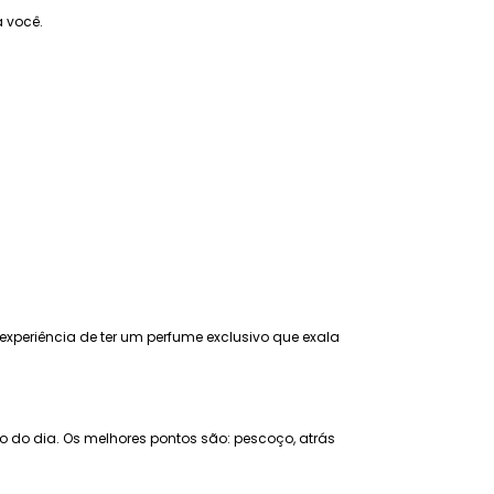
a você.
 experiência de ter um perfume exclusivo que exala
go do dia. Os melhores pontos são: pescoço, atrás