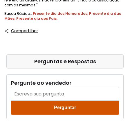
referências olfativas, não tendo nenhum vínculo ou associação
com as mesmas."
Busca Rápida.:
Presente dia dos Namorados
,
Presente dia das
Mães
,
Presente dia dos Pais
,
Compartilhar
Perguntas e Respostas
Pergunte ao vendedor
Perguntar