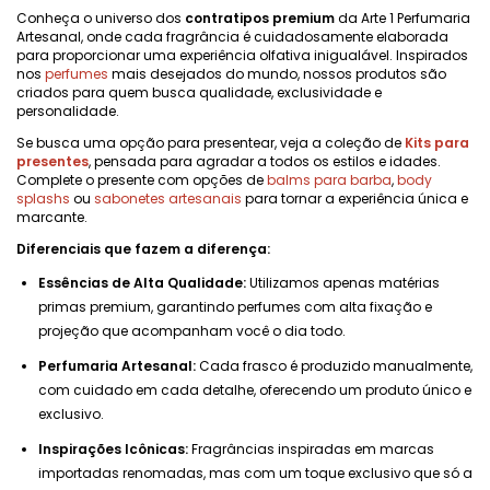
Conheça o universo dos
contratipos premium
da Arte 1 Perfumaria
Artesanal, onde cada fragrância é cuidadosamente elaborada
para proporcionar uma experiência olfativa inigualável. Inspirados
nos
perfumes
mais desejados do mundo, nossos produtos são
criados para quem busca qualidade, exclusividade e
personalidade.
Se busca uma opção para presentear, veja a coleção de
Kits para
presentes
, pensada para agradar a todos os estilos e idades.
Complete o presente com opções de
balms para barba
,
body
splashs
ou
sabonetes artesanais
para tornar a experiência única e
marcante.
Diferenciais que fazem a diferença:
Essências de Alta Qualidade:
Utilizamos apenas matérias
primas premium, garantindo perfumes com alta fixação e
projeção que acompanham você o dia todo.
Perfumaria Artesanal:
Cada frasco é produzido manualmente,
com cuidado em cada detalhe, oferecendo um produto único e
exclusivo.
Inspirações Icônicas:
Fragrâncias inspiradas em marcas
importadas renomadas, mas com um toque exclusivo que só a