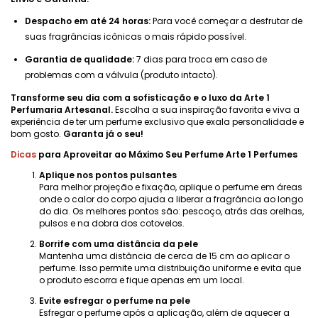
Despacho em até 24 horas:
Para você começar a desfrutar de
suas fragrâncias icônicas o mais rápido possível.
Garantia de qualidade:
7 dias para troca em caso de
problemas com a válvula (produto intacto).
Transforme seu dia com a sofisticação e o luxo da Arte 1
Perfumaria Artesanal.
Escolha a sua inspiração favorita e viva a
experiência de ter um perfume exclusivo que exala personalidade e
bom gosto.
Garanta já o seu!
Dicas
para Aproveitar ao Máximo Seu Perfume Arte 1 Perfumes
Aplique nos pontos pulsantes
Para melhor projeção e fixação, aplique o perfume em áreas
onde o calor do corpo ajuda a liberar a fragrância ao longo
do dia. Os melhores pontos são: pescoço, atrás das orelhas,
pulsos e na dobra dos cotovelos.
Borrife com uma distância da pele
Mantenha uma distância de cerca de 15 cm ao aplicar o
perfume. Isso permite uma distribuição uniforme e evita que
o produto escorra e fique apenas em um local.
Evite esfregar o perfume na pele
Esfregar o perfume após a aplicação, além de aquecer a