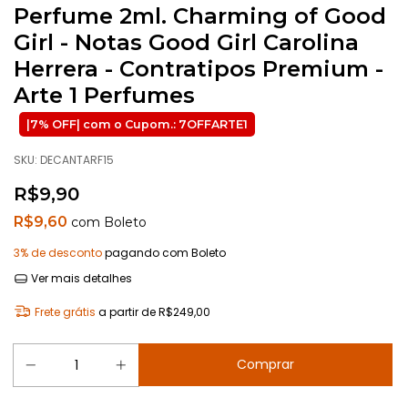
Perfume 2ml. Charming of Good
Girl - Notas Good Girl Carolina
Herrera - Contratipos Premium -
Arte 1 Perfumes
SKU:
DECANTARF15
R$9,90
R$9,60
com
Boleto
3% de desconto
pagando com Boleto
Ver mais detalhes
Frete grátis
a partir de
R$249,00