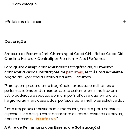
2
em estoque
Meios de envio
Descrição
Amostra de Perfume 2ml. Charming of Good Girl - Notas Good Girl
Carolina Herrera - Contratipos Premium - Arte 1 Perfumes
Para quem deseja conhecer nossas fragrâncias, ou mesmo
conhecer diversas inspirações de
perfumes
, esta é uma excelente
opção de Experiência Olfativa da Arte 1 Perfumes.
"Para quem procura uma fragrância luxuosa, semelhantes a
perfumes icônicos de mercado, este perfume feminino traz um
estilo poderoso e sedutor, com um perfil olfativo que lembra as
fragrâncias mais desejadas, perfeitas para mulheres sofisticadas.
"Uma fragrância sofisticada e marcante, perfeita para ocasiões
especiais. Se deseja entender melhor as características olfativas,
confira nosso
Guia Olfativo
."
A Arte de Perfumaria com Essência e Sofisticação!