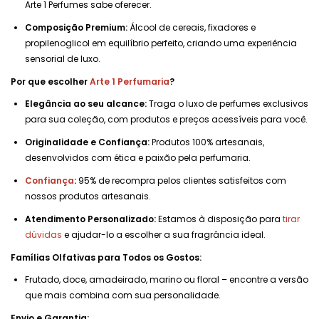
Arte 1 Perfumes sabe oferecer.
Composição Premium:
Álcool de cereais, fixadores e
propilenoglicol em equilíbrio perfeito, criando uma experiência
sensorial de luxo.
Por que escolher
Arte 1 Perfumaria
?
Elegância ao seu alcance:
Traga o luxo de perfumes exclusivos
para sua coleção, com produtos e preços acessíveis para você.
Originalidade e Confiança:
Produtos 100% artesanais,
desenvolvidos com ética e paixão pela perfumaria.
Confiança
:
95% de recompra pelos clientes satisfeitos com
nossos produtos artesanais.
Atendimento Personalizado:
Estamos à disposição para
tirar
dúvidas
e ajudar-lo a escolher a sua fragrância ideal.
Famílias Olfativas para Todos os Gostos:
Frutado, doce, amadeirado, marino ou floral – encontre a versão
que mais combina com sua personalidade.
Envio e Garantia: