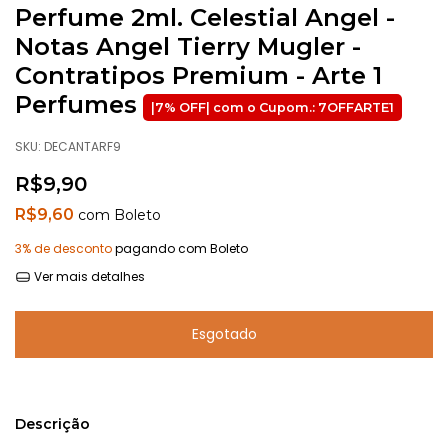
Perfume 2ml. Celestial Angel -
Notas Angel Tierry Mugler -
Contratipos Premium - Arte 1
Perfumes
SKU:
DECANTARF9
R$9,90
R$9,60
com
Boleto
3% de desconto
pagando com Boleto
Ver mais detalhes
Descrição