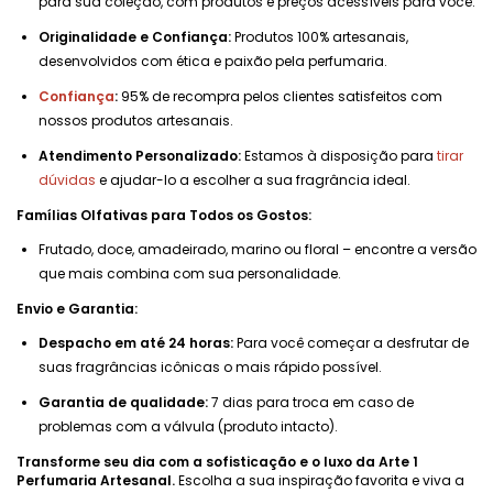
para sua coleção, com produtos e preços acessíveis para você.
Originalidade e Confiança:
Produtos 100% artesanais,
desenvolvidos com ética e paixão pela perfumaria.
Confiança
:
95% de recompra pelos clientes satisfeitos com
nossos produtos artesanais.
Atendimento Personalizado:
Estamos à disposição para
tirar
dúvidas
e ajudar-lo a escolher a sua fragrância ideal.
Famílias Olfativas para Todos os Gostos:
Frutado, doce, amadeirado, marino ou floral – encontre a versão
que mais combina com sua personalidade.
Envio e Garantia:
Despacho em até 24 horas:
Para você começar a desfrutar de
suas fragrâncias icônicas o mais rápido possível.
Garantia de qualidade:
7 dias para troca em caso de
problemas com a válvula (produto intacto).
Transforme seu dia com a sofisticação e o luxo da Arte 1
Perfumaria Artesanal.
Escolha a sua inspiração favorita e viva a