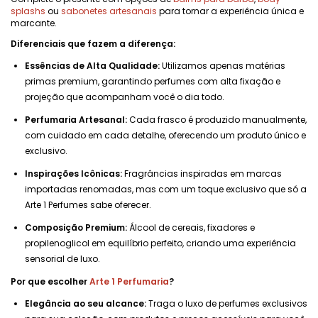
splashs
ou
sabonetes artesanais
para tornar a experiência única e
marcante.
Diferenciais que fazem a diferença:
Essências de Alta Qualidade:
Utilizamos apenas matérias
primas premium, garantindo perfumes com alta fixação e
projeção que acompanham você o dia todo.
Perfumaria Artesanal:
Cada frasco é produzido manualmente,
com cuidado em cada detalhe, oferecendo um produto único e
exclusivo.
Inspirações Icônicas:
Fragrâncias inspiradas em marcas
importadas renomadas, mas com um toque exclusivo que só a
Arte 1 Perfumes sabe oferecer.
Composição Premium:
Álcool de cereais, fixadores e
propilenoglicol em equilíbrio perfeito, criando uma experiência
sensorial de luxo.
Por que escolher
Arte 1 Perfumaria
?
Elegância ao seu alcance:
Traga o luxo de perfumes exclusivos