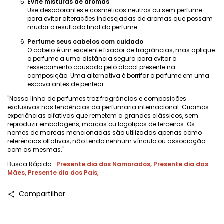
Evite misturas ​​de aromas
Use desodorantes e cosméticos neutros ou sem perfume
para evitar alterações indesejadas de aromas que possam
mudar o resultado final do perfume.
Perfume seus cabelos com cuidado
O cabelo é um excelente fixador de fragrâncias, mas aplique
o perfume a uma distância segura para evitar o
ressecamento causado pelo álcool presente na
composição. Uma alternativa é borrifar o perfume em uma
escova antes de pentear.
"Nossa linha de perfumes traz fragrâncias e composições
exclusivas nas tendências da perfumaria internacional. Criamos
experiências olfativas que remetem a grandes clássicos, sem
reproduzir embalagens, marcas ou logotipos de terceiros. Os
nomes de marcas mencionadas são utilizadas apenas como
referências olfativas, não tendo nenhum vínculo ou associação
com as mesmas."
Busca Rápida.:
Presente dia dos Namorados
,
Presente dia das
Mães
,
Presente dia dos Pais
,
Compartilhar