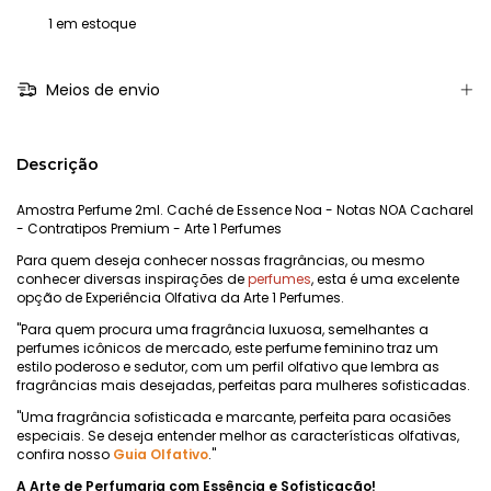
1
em estoque
Meios de envio
Descrição
Amostra Perfume 2ml. Caché de Essence Noa - Notas NOA Cacharel
- Contratipos Premium - Arte 1 Perfumes
Para quem deseja conhecer nossas fragrâncias, ou mesmo
conhecer diversas inspirações de
perfumes
, esta é uma excelente
opção de Experiência Olfativa da Arte 1 Perfumes.
"Para quem procura uma fragrância luxuosa, semelhantes a
perfumes icônicos de mercado, este perfume feminino traz um
estilo poderoso e sedutor, com um perfil olfativo que lembra as
fragrâncias mais desejadas, perfeitas para mulheres sofisticadas.
"Uma fragrância sofisticada e marcante, perfeita para ocasiões
especiais. Se deseja entender melhor as características olfativas,
confira nosso
Guia Olfativo
."
A Arte de Perfumaria com Essência e Sofisticação!