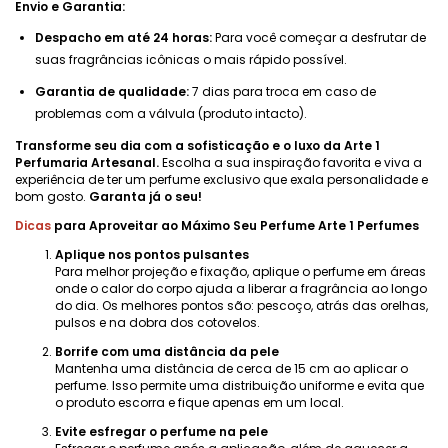
Envio e Garantia:
Despacho em até 24 horas:
Para você começar a desfrutar de
suas fragrâncias icônicas o mais rápido possível.
Garantia de qualidade:
7 dias para troca em caso de
problemas com a válvula (produto intacto).
Transforme seu dia com a sofisticação e o luxo da Arte 1
Perfumaria Artesanal.
Escolha a sua inspiração favorita e viva a
experiência de ter um perfume exclusivo que exala personalidade e
bom gosto.
Garanta já o seu!
Dicas
para Aproveitar ao Máximo Seu Perfume Arte 1 Perfumes
Aplique nos pontos pulsantes
Para melhor projeção e fixação, aplique o perfume em áreas
onde o calor do corpo ajuda a liberar a fragrância ao longo
do dia. Os melhores pontos são: pescoço, atrás das orelhas,
pulsos e na dobra dos cotovelos.
Borrife com uma distância da pele
Mantenha uma distância de cerca de 15 cm ao aplicar o
perfume. Isso permite uma distribuição uniforme e evita que
o produto escorra e fique apenas em um local.
Evite esfregar o perfume na pele