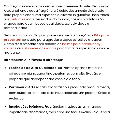
Conheça o universo dos
contratipos premium
da Arte 1 Perfumaria
Artesanal, onde cada fragrância é cuidadosamente elaborada
para proporcionar uma experiência olfativa inigualável. Inspirados
nos
perfumes
mais desejados do mundo, nossos produtos são
criados para quem busca qualidade, exclusividade e
personalidade.
Se busca uma opção para presentear, veja a coleção de
Kits para
presentes
, pensada para agradar a todos os estilos e idades.
Complete o presente com opções de
balms para barba
,
body
splashs
ou
sabonetes artesanais
para tornar a experiência única e
marcante.
Diferenciais que fazem a diferença:
Essências de Alta Qualidade:
Utilizamos apenas matérias
primas premium, garantindo perfumes com alta fixação e
projeção que acompanham você o dia todo.
Perfumaria Artesanal:
Cada frasco é produzido manualmente,
com cuidado em cada detalhe, oferecendo um produto único e
exclusivo.
Inspirações Icônicas:
Fragrâncias inspiradas em marcas
importadas renomadas, mas com um toque exclusivo que só a