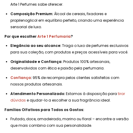
Arte 1 Perfumes sabe oferecer.
Composição Premium:
Álcool de cereais, fixadores e
propilenoglicol em equilíbrio perfeito, criando uma experiência
sensorial de luxo.
Por que escolher
Arte 1 Perfumaria
?
Elegância ao seu alcance:
Traga o luxo de perfumes exclusivos
para sua coleção, com produtos e preços acessíveis para você.
Originalidade e Confiança:
Produtos 100% artesanais,
desenvolvidos com ética e paixão pela perfumaria.
Confiança
:
95% de recompra pelos clientes satisfeitos com
nossos produtos artesanais.
Atendimento Personalizado:
Estamos à disposição para
tirar
dúvidas
e ajudar-lo a escolher a sua fragrância ideal.
Famílias Olfativas para Todos os Gostos:
Frutado, doce, amadeirado, marino ou floral – encontre a versão
que mais combina com sua personalidade.