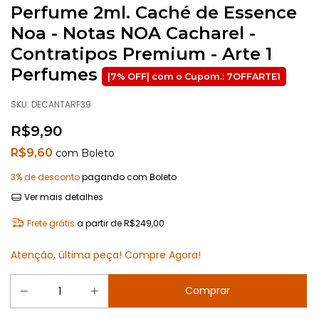
Perfume 2ml. Caché de Essence
Noa - Notas NOA Cacharel -
Contratipos Premium - Arte 1
Perfumes
SKU:
DECANTARF39
R$9,90
R$9,60
com
Boleto
3% de desconto
pagando com Boleto
Ver mais detalhes
Frete grátis
a partir de
R$249,00
Atenção, última peça! Compre Agora!