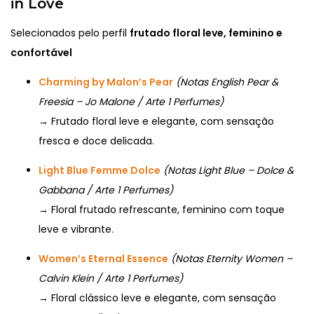
in Love
Selecionados pelo perfil
frutado floral leve, feminino e
confortável
Charming by Malon’s Pear
(Notas English Pear &
Freesia – Jo Malone / Arte 1 Perfumes)
→ Frutado floral leve e elegante, com sensação
fresca e doce delicada.
Light Blue Femme Dolce
(Notas Light Blue – Dolce &
Gabbana / Arte 1 Perfumes)
→ Floral frutado refrescante, feminino com toque
leve e vibrante.
Women’s Eternal Essence
(Notas Eternity Women –
Calvin Klein / Arte 1 Perfumes)
→ Floral clássico leve e elegante, com sensação