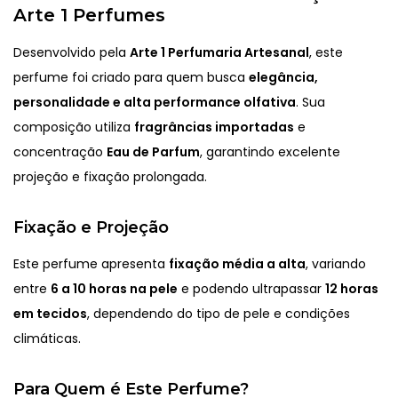
Arte 1 Perfumes
Desenvolvido pela
Arte 1 Perfumaria Artesanal
, este
perfume foi criado para quem busca
elegância,
personalidade e alta performance olfativa
. Sua
composição utiliza
fragrâncias importadas
e
concentração
Eau de Parfum
, garantindo excelente
projeção e fixação prolongada.
Fixação e Projeção
Este perfume apresenta
fixação média a alta
, variando
entre
6 a 10 horas na pele
e podendo ultrapassar
12 horas
em tecidos
, dependendo do tipo de pele e condições
climáticas.
Para Quem é Este Perfume?