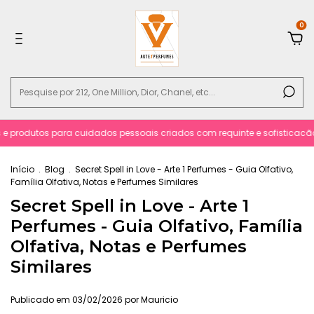
0
 produtos para cuidados pessoais criados com requinte e sofisticacão.
Início
.
Blog
.
Secret Spell in Love - Arte 1 Perfumes - Guia Olfativo,
Família Olfativa, Notas e Perfumes Similares
Secret Spell in Love - Arte 1
Perfumes - Guia Olfativo, Família
Olfativa, Notas e Perfumes
Similares
Publicado em 03/02/2026 por Mauricio