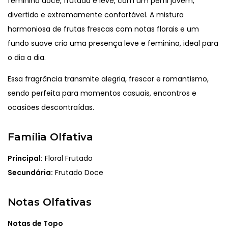
feminina doce, frutada e leve, com um perfil jovem,
divertido e extremamente confortável. A mistura
harmoniosa de frutas frescas com notas florais e um
fundo suave cria uma presença leve e feminina, ideal para
o dia a dia.
Essa fragrância transmite alegria, frescor e romantismo,
sendo perfeita para momentos casuais, encontros e
ocasiões descontraídas.
Família Olfativa
Principal:
Floral Frutado
Secundária:
Frutado Doce
Notas Olfativas
Notas de Topo