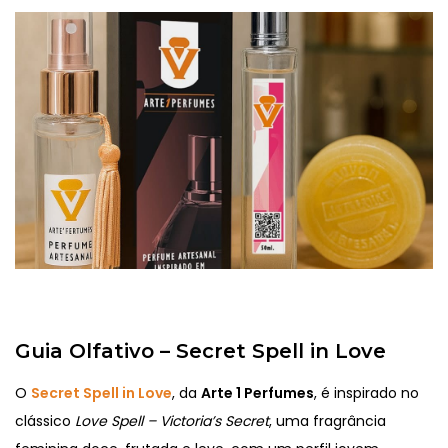
Guia Olfativo – Secret Spell in Love
O
Secret Spell in Love
, da
Arte 1 Perfumes
, é inspirado no
clássico
Love Spell – Victoria’s Secret
, uma fragrância