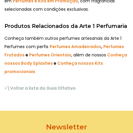
em
Perfumes e Kits em Promoção
, com fragrâncias
selecionadas com condições exclusivas.
Produtos Relacionados da Arte 1 Perfumaria
Conheça também outros perfumes artesanais da Arte 1
Perfumes com perfis
Perfumes Amadeirados
,
Perfumes
Frutados
e
Perfumes Orientais
, além de nossos
Conheça
nossos Body Splashes
e
Conheça nossos Kits
promocionais
<\Voltar a lista do Guia Olfativo
Newsletter