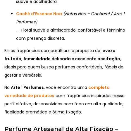
suave e acolhedora.
Caché d’Essence Noa
(Notas Noa – Cacharel / Arte 1
Perfumes)
→ Floral suave e almiscarado, confortável e feminino
com presença discreta.
Essas fragrâncias compartilham a proposta de
leveza
frutada, feminilidade delicada e excelente aceitação
,
ideais para quem busca perfumes confortáveis, fáceis de
gostar e versáteis.
Na
Arte 1 Perfumes
, você encontra uma
completa
variedade de produtos
com fragrâncias inspiradas nesse
perfil olfativo, desenvolvidas com foco em alta qualidade,
fidelidade aromática e ótima fixação.
Perfume Artesanal de Alta Fixação –