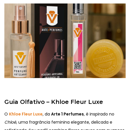
Guia Olfativo – Khloe Fleur Luxe
O
Khloe Fleur Luxe
, da
Arte 1 Perfumes
, é inspirado no
Chloé
, uma fragrância feminina elegante, delicada e