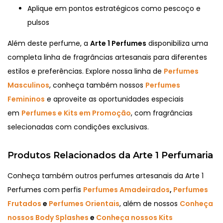
Aplique em pontos estratégicos como pescoço e
pulsos
Além deste perfume, a
Arte 1 Perfumes
disponibiliza uma
completa linha de fragrâncias artesanais para diferentes
estilos e preferências. Explore nossa linha de
Perfumes
Masculinos
, conheça também nossos
Perfumes
Femininos
e aproveite as oportunidades especiais
em
Perfumes e Kits em Promoção
, com fragrâncias
selecionadas com condições exclusivas.
Produtos Relacionados da Arte 1 Perfumaria
Conheça também outros perfumes artesanais da Arte 1
Perfumes com perfis
Perfumes Amadeirados
,
Perfumes
Frutados
e
Perfumes Orientais
, além de nossos
Conheça
nossos Body Splashes
e
Conheça nossos Kits