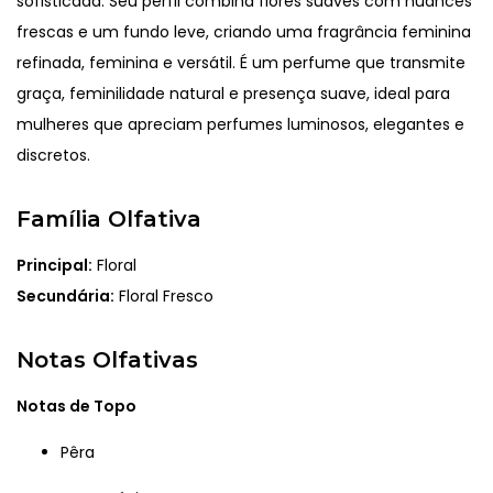
sofisticada. Seu perfil combina flores suaves com nuances
frescas e um fundo leve, criando uma fragrância feminina
refinada, feminina e versátil. É um perfume que transmite
graça, feminilidade natural e presença suave, ideal para
mulheres que apreciam perfumes luminosos, elegantes e
discretos.
Família Olfativa
Principal:
Floral
Secundária:
Floral Fresco
Notas Olfativas
Notas de Topo
Pêra