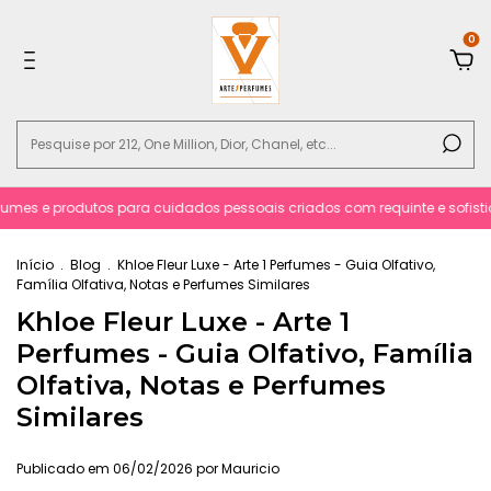
0
fumes e produtos para cuidados pessoais criados com requinte e sofistic
Início
.
Blog
.
Khloe Fleur Luxe - Arte 1 Perfumes - Guia Olfativo,
Família Olfativa, Notas e Perfumes Similares
Khloe Fleur Luxe - Arte 1
Perfumes - Guia Olfativo, Família
Olfativa, Notas e Perfumes
Similares
Publicado em 06/02/2026 por Mauricio