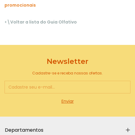
promocionais
<\Voltar a lista do Guia Olfativo
Newsletter
Cadastre-se e receba nossas ofertas.
Departamentos