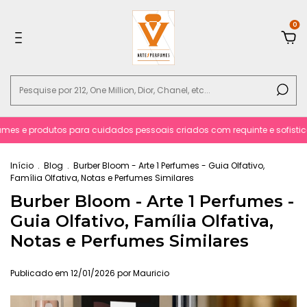
0
mes e produtos para cuidados pessoais criados com requinte e sofisticac
Início
.
Blog
.
Burber Bloom - Arte 1 Perfumes - Guia Olfativo,
Família Olfativa, Notas e Perfumes Similares
Burber Bloom - Arte 1 Perfumes -
Guia Olfativo, Família Olfativa,
Notas e Perfumes Similares
Publicado em 12/01/2026 por Mauricio