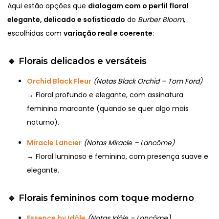
Aqui estão opções que
dialogam com o perfil floral
elegante, delicado e sofisticado
do
Burber Bloom
,
escolhidas com
variação real e coerente
:
🔹
Florais delicados e versáteis
Orchid Black Fleur
(Notas Black Orchid – Tom Ford)
→ Floral profundo e elegante, com assinatura
feminina marcante (quando se quer algo mais
noturno).
Miracle Lancier
(Notas Miracle – Lancôme)
→ Floral luminoso e feminino, com presença suave e
elegante.
🔹
Florais femininos com toque moderno
Essence by Idôle
(Notas Idôle – Lancôme)