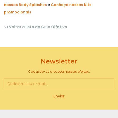
nossos Body Splashes
e
Conheça nossos Kits
promocionais
<\Voltar a lista do Guia Olfativo
Newsletter
Cadastre-se e receba nossas ofertas.