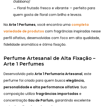
Gabbana)
→ Floral frutado fresco e vibrante — perfeito para
quem gosta de floral com brilho e leveza.
Na
Arte 1 Perfumes
, você encontra uma
completa
variedade de produtos
com fragrâncias inspiradas nesse
perfil olfativo, desenvolvidas com foco em alta qualidade,
fidelidade aromática e ótima fixação.
Perfume Artesanal de Alta Fixação –
Arte 1 Perfumes
Desenvolvido pela
Arte 1 Perfumaria Artesanal
, este
perfume foi criado para quem busca
elegância,
personalidade e alta performance olfativa
. Sua
composição utiliza
fragrâncias importadas
e
concentração
Eau de Parfum
, garantindo excelente