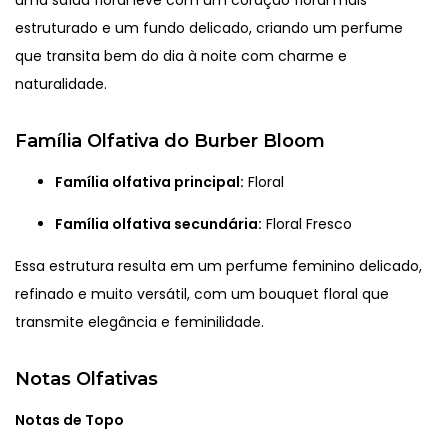
uma saída floral leve com um coração floral mais
estruturado e um fundo delicado, criando um perfume
que transita bem do dia à noite com charme e
naturalidade.
Família Olfativa do Burber Bloom
Família olfativa principal:
Floral
Família olfativa secundária:
Floral Fresco
Essa estrutura resulta em um perfume feminino delicado,
refinado e muito versátil, com um bouquet floral que
transmite elegância e feminilidade.
Notas Olfativas
Notas de Topo