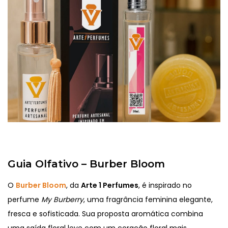
Guia Olfativo – Burber Bloom
O
Burber Bloom
, da
Arte 1 Perfumes
, é inspirado no
perfume
My Burberry
, uma fragrância feminina elegante,
fresca e sofisticada. Sua proposta aromática combina