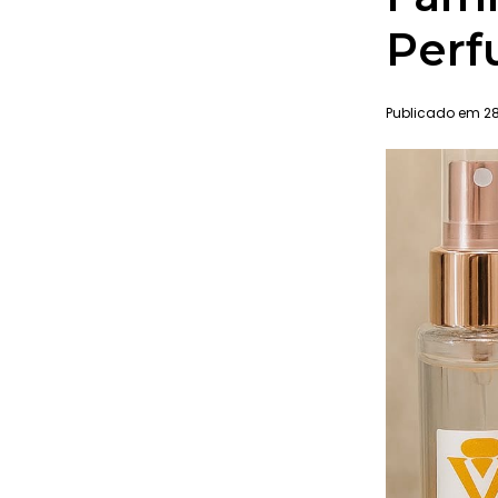
Perf
Publicado em 28