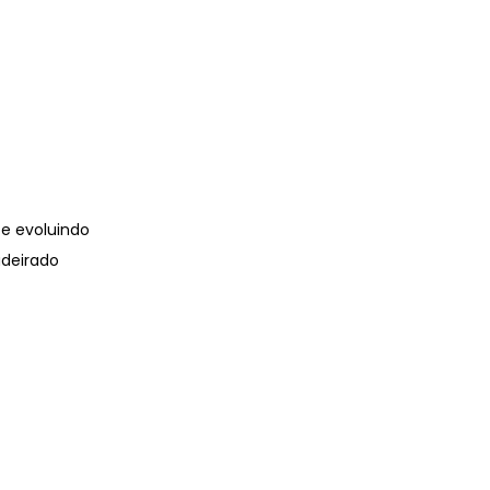
e evoluindo
adeirado