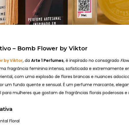
tivo – Bomb Flower by Viktor
r by Viktor
, da
Arte 1 Perfumes
, é inspirado no consagrado
Flo
uma fragrância feminina intensa, sofisticada e extremamente e
l oriental, com uma explosão de flores brancas e nuances adocic
or um fundo quente e sensual. É um perfume marcante, elegan
l para mulheres que gostam de fragrâncias florais poderosas 
ativa
ntal Floral