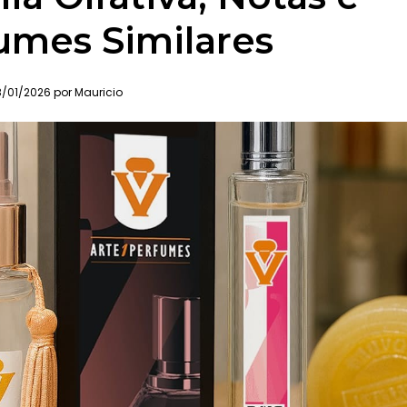
umes Similares
/01/2026 por Mauricio