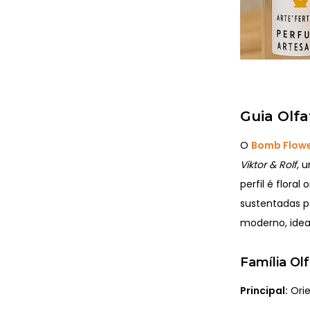
Guia Olfa
O
Bomb Flowe
Viktor & Rolf
, 
perfil é flora
sustentadas p
moderno, idea
Família Olf
Principal:
Orie