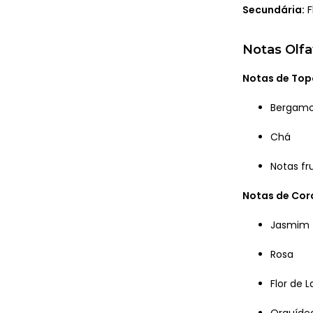
Secundária:
F
Notas Olfa
Notas de Top
Bergam
Chá
Notas fr
Notas de Co
Jasmim
Rosa
Flor de L
Orquíde