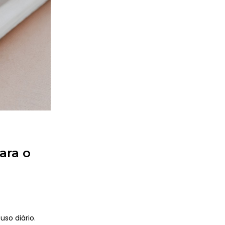
ara o
uso diário.