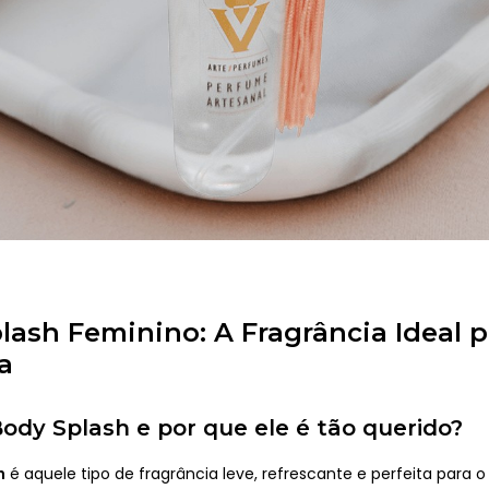
lash Feminino: A Fragrância Ideal p
a
ody Splash e por que ele é tão querido?
h
é aquele tipo de fragrância leve, refrescante e perfeita para o 