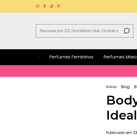
Perfumes Femininos
Perfumes Masc
Início
.
Blog
.
B
Body
Ideal
Publicado em 23