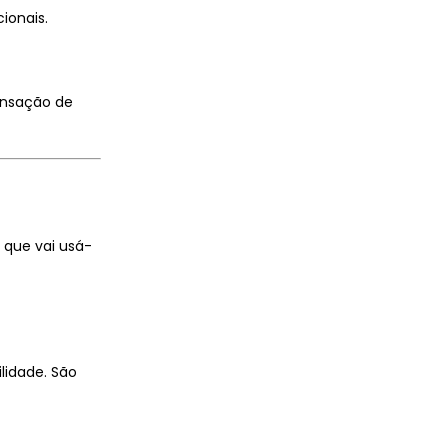
ionais.
ensação de
 que vai usá-
lidade. São