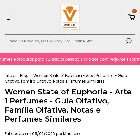
0
umes e produtos para cuidados pessoais criados com requinte e sofistic
Início
.
Blog
.
Women State of Euphoria - Arte 1 Perfumes - Guia
Olfativo, Família Olfativa, Notas e Perfumes Similares
Women State of Euphoria - Arte
1 Perfumes - Guia Olfativo,
Família Olfativa, Notas e
Perfumes Similares
Publicado em 05/02/2026 por Mauricio