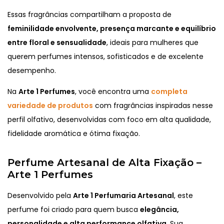
Essas fragrâncias compartilham a proposta de
feminilidade envolvente, presença marcante e equilíbrio
entre floral e sensualidade
, ideais para mulheres que
querem perfumes intensos, sofisticados e de excelente
desempenho.
Na
Arte 1 Perfumes
, você encontra uma
completa
variedade de produtos
com fragrâncias inspiradas nesse
perfil olfativo, desenvolvidas com foco em alta qualidade,
fidelidade aromática e ótima fixação.
Perfume Artesanal de Alta Fixação –
Arte 1 Perfumes
Desenvolvido pela
Arte 1 Perfumaria Artesanal
, este
perfume foi criado para quem busca
elegância,
personalidade e alta performance olfativa
. Sua