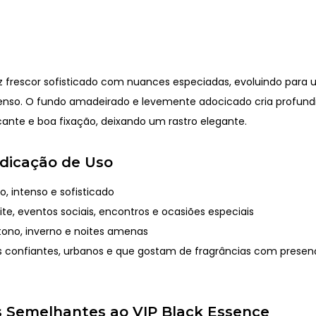
az frescor sofisticado com nuances especiadas, evoluindo para
enso. O fundo amadeirado e levemente adocicado cria profund
ante e boa fixação, deixando um rastro elegante.
Indicação de Uso
, intenso e sofisticado
te, eventos sociais, encontros e ocasiões especiais
ono, inverno e noites amenas
confiantes, urbanos e que gostam de fragrâncias com presen
 Semelhantes ao VIP Black Essence