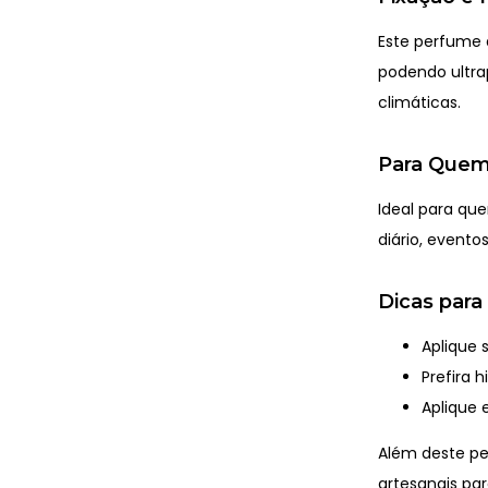
Este perfume
podendo ultr
climáticas.
Para Quem
Ideal para que
diário, evento
Dicas para
Aplique 
Prefira 
Aplique 
Além deste p
artesanais par