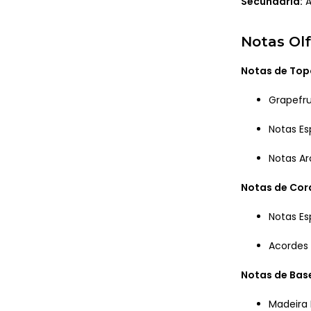
Secundária:
A
Notas Olf
Notas de Top
Grapefru
Notas Es
Notas Ar
Notas de Co
Notas E
Acordes
Notas de Bas
Madeira 