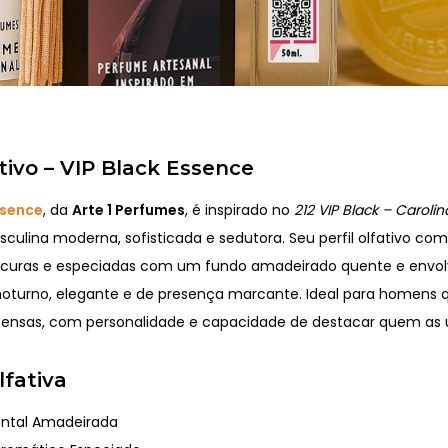
tivo – VIP Black Essence
ssence
, da
Arte 1 Perfumes
, é inspirado no
212 VIP Black – Caroli
culina moderna, sofisticada e sedutora. Seu perfil olfativo co
curas e especiadas com um fundo amadeirado quente e envolv
turno, elegante e de presença marcante. Ideal para homens
ntensas, com personalidade e capacidade de destacar quem as 
lfativa
ntal Amadeirada