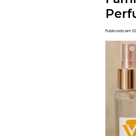
Perf
Publicado em 03