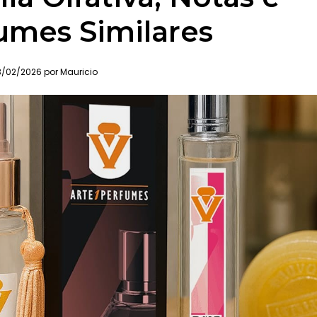
umes Similares
/02/2026 por Mauricio