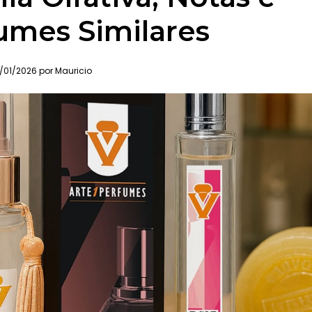
umes Similares
/01/2026 por Mauricio