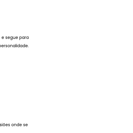
o e segue para
ersonalidade.
asiões onde se