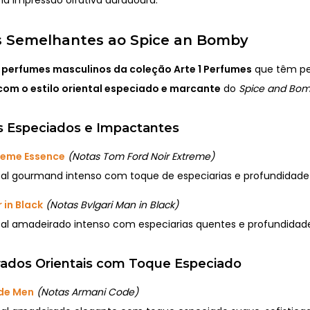
 Semelhantes ao Spice an Bomby
o
perfumes masculinos da coleção Arte 1 Perfumes
que têm per
com o estilo oriental especiado e marcante
do
Spice and Bom
is Especiados e Impactantes
treme Essence
(Notas Tom Ford Noir Extreme)
al gourmand intenso com toque de especiarias e profundidad
 in Black
(Notas Bvlgari Man in Black)
al amadeirado intenso com especiarias quentes e profundidad
ados Orientais com Toque Especiado
de Men
(Notas Armani Code)