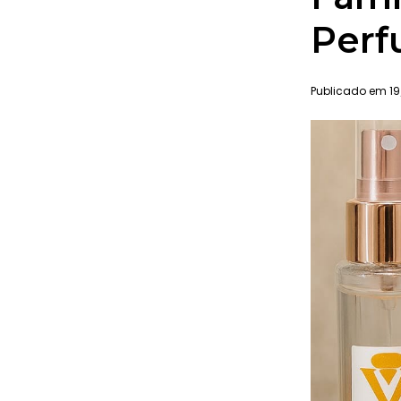
Perf
Publicado em 19