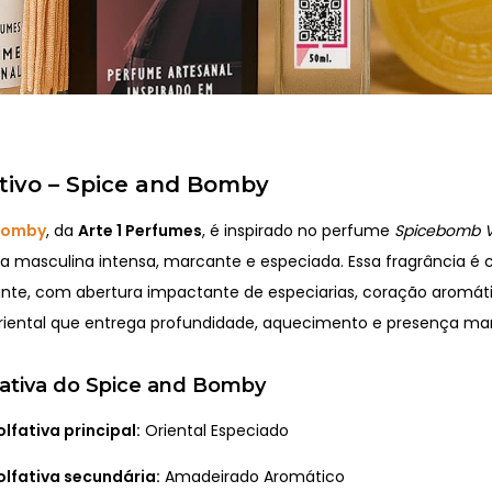
tivo – Spice and Bomby
Bomby
, da
Arte 1 Perfumes
, é inspirado no perfume
Spicebomb Vi
a masculina intensa, marcante e especiada. Essa fragrância é 
brante, com abertura impactante de especiarias, coração aromát
iental que entrega profundidade, aquecimento e presença ma
fativa do Spice and Bomby
olfativa principal:
Oriental Especiado
olfativa secundária:
Amadeirado Aromático