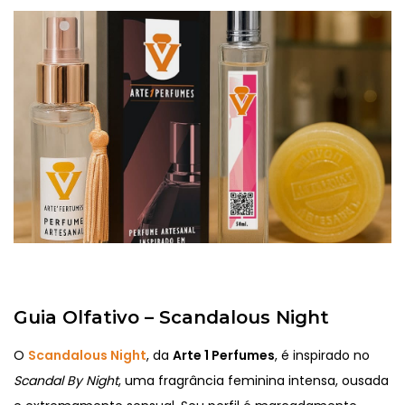
Guia Olfativo – Scandalous Night
O
Scandalous Night
, da
Arte 1 Perfumes
, é inspirado no
Scandal By Night
, uma fragrância feminina intensa, ousada