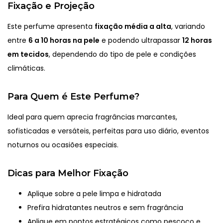
Fixação e Projeção
Este perfume apresenta
fixação média a alta
, variando
entre
6 a 10 horas na pele
e podendo ultrapassar
12 horas
em tecidos
, dependendo do tipo de pele e condições
climáticas.
Para Quem é Este Perfume?
Ideal para quem aprecia fragrâncias marcantes,
sofisticadas e versáteis, perfeitas para uso diário, eventos
noturnos ou ocasiões especiais.
Dicas para Melhor Fixação
Aplique sobre a pele limpa e hidratada
Prefira hidratantes neutros e sem fragrância
Aplique em pontos estratégicos como pescoço e