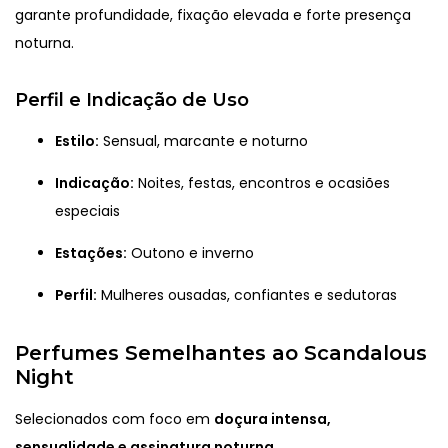
garante profundidade, fixação elevada e forte presença
noturna.
Perfil e Indicação de Uso
Estilo:
Sensual, marcante e noturno
Indicação:
Noites, festas, encontros e ocasiões
especiais
Estações:
Outono e inverno
Perfil:
Mulheres ousadas, confiantes e sedutoras
Perfumes Semelhantes ao Scandalous
Night
Selecionados com foco em
doçura intensa,
sensualidade e assinatura noturna.