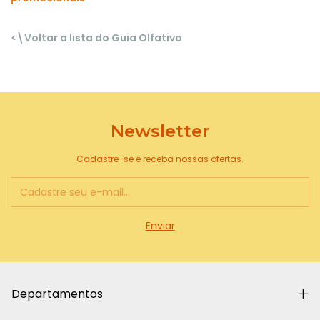
<\Voltar a lista do Guia Olfativo
Newsletter
Cadastre-se e receba nossas ofertas.
Departamentos