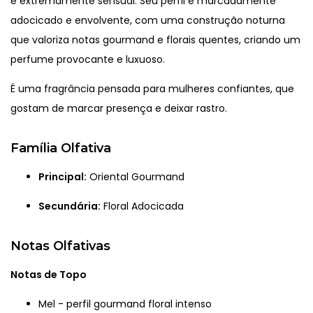
e extremamente sensual. Seu perfil é marcadamente
adocicado e envolvente, com uma construção noturna
que valoriza notas gourmand e florais quentes, criando um
perfume provocante e luxuoso.
É uma fragrância pensada para mulheres confiantes, que
gostam de marcar presença e deixar rastro.
Família Olfativa
Principal:
Oriental Gourmand
Secundária:
Floral Adocicada
Notas Olfativas
Notas de Topo
Mel - perfil gourmand floral intenso