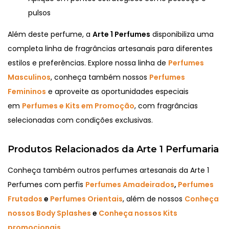
pulsos
Além deste perfume, a
Arte 1 Perfumes
disponibiliza uma
completa linha de fragrâncias artesanais para diferentes
estilos e preferências. Explore nossa linha de
Perfumes
Masculinos
, conheça também nossos
Perfumes
Femininos
e aproveite as oportunidades especiais
em
Perfumes e Kits em Promoção
, com fragrâncias
selecionadas com condições exclusivas.
Produtos Relacionados da Arte 1 Perfumaria
Conheça também outros perfumes artesanais da Arte 1
Perfumes com perfis
Perfumes Amadeirados
,
Perfumes
Frutados
e
Perfumes Orientais
, além de nossos
Conheça
nossos Body Splashes
e
Conheça nossos Kits
promocionais