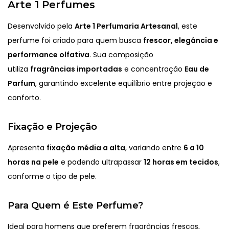
Arte 1 Perfumes
Desenvolvido pela
Arte 1 Perfumaria Artesanal
, este
perfume foi criado para quem busca
frescor, elegância e
performance olfativa
. Sua composição
utiliza
fragrâncias importadas
e concentração
Eau de
Parfum
, garantindo excelente equilíbrio entre projeção e
conforto.
Fixação e Projeção
Apresenta
fixação média a alta
, variando entre
6 a 10
horas na pele
e podendo ultrapassar
12 horas em tecidos
,
conforme o tipo de pele.
Para Quem é Este Perfume?
Ideal para homens que preferem fragrâncias frescas,