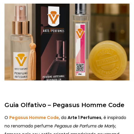
Guia Olfativo – Pegasus Homme Code
O
Pegasus Homme Code
, da
Arte 1 Perfumes
, é inspirado
no renomado perfume
Pegasus de Parfums de Marly
,