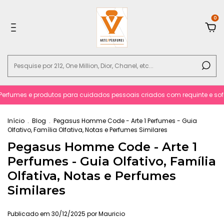
0
erfumes e produtos para cuidados pessoais criados com requinte e sofist
Início
.
Blog
.
Pegasus Homme Code - Arte 1 Perfumes - Guia
Olfativo, Família Olfativa, Notas e Perfumes Similares
Pegasus Homme Code - Arte 1
Perfumes - Guia Olfativo, Família
Olfativa, Notas e Perfumes
Similares
Publicado em 30/12/2025 por Mauricio