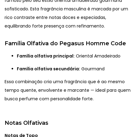
famoso pelo seu estilo oriental amadeirado gourmand
sofisticado. Esta fragrância masculina é marcada por um
rico contraste entre notas doces e especiadas,
equilibrando forte presença com refinamento.
Família Olfativa do Pegasus Homme Code
Família olfativa principal:
Oriental Amadeirado
Família olfativa secundária:
Gourmand
Essa combinação cria uma fragrância que é ao mesmo
tempo quente, envolvente e marcante — ideal para quem
busca perfume com personalidade forte.
Notas Olfativas
Notas de Topo