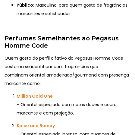
Público:
Masculino, para quem gosta de fragrâncias
marcantes e sofisticadas
Perfumes Semelhantes ao Pegasus
Homme Code
Quem gosta do perfil olfativo do Pegasus Homme Code
costuma se identificar com fragrâncias que
combinam
oriental amadeirado/gourmand com presença
marcante
como:
Million Gold One
– Oriental especiado com notas doces e couro,
marcante e com projeção.
Spice and Bomby
– Oriental especiado intenso, com nuances de