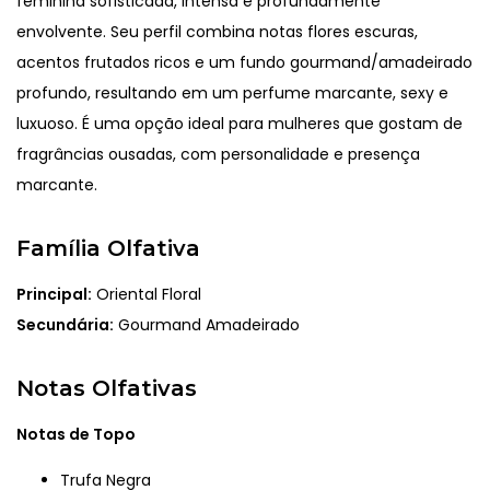
feminina sofisticada, intensa e profundamente
envolvente. Seu perfil combina notas flores escuras,
acentos frutados ricos e um fundo gourmand/amadeirado
profundo, resultando em um perfume marcante, sexy e
luxuoso. É uma opção ideal para mulheres que gostam de
fragrâncias ousadas, com personalidade e presença
marcante.
Família Olfativa
Principal:
Oriental Floral
Secundária:
Gourmand Amadeirado
Notas Olfativas
Notas de Topo
Trufa Negra