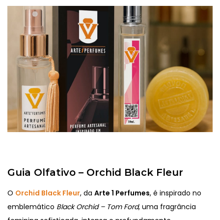
Guia Olfativo – Orchid Black Fleur
O
Orchid Black Fleur
, da
Arte 1 Perfumes
, é inspirado no
emblemático
Black Orchid – Tom Ford
, uma fragrância