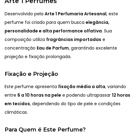
Arte 1 Perfumes
Desenvolvido pela
Arte 1 Perfumaria Artesanal
, este
perfume foi criado para quem busca
elegância,
personalidade e alta performance olfativa
. Sua
composição utiliza
fragrâncias importadas
e
concentração
Eau de Parfum
, garantindo excelente
projeção e fixação prolongada.
Fixação e Projeção
Este perfume apresenta
fixação média a alta
, variando
entre
6 a 10 horas na pele
e podendo ultrapassar
12 horas
em tecidos
, dependendo do tipo de pele e condições
climáticas.
Para Quem é Este Perfume?