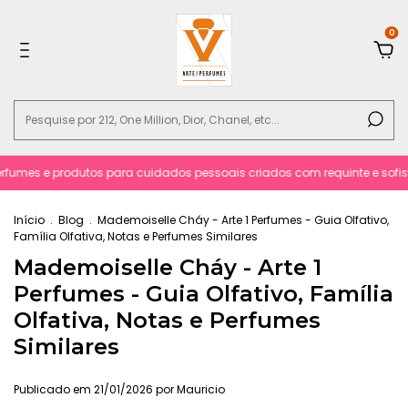
0
rfumes e produtos para cuidados pessoais criados com requinte e sofisti
Início
.
Blog
.
Mademoiselle Cháy - Arte 1 Perfumes - Guia Olfativo,
Família Olfativa, Notas e Perfumes Similares
Mademoiselle Cháy - Arte 1
Perfumes - Guia Olfativo, Família
Olfativa, Notas e Perfumes
Similares
Publicado em 21/01/2026 por Mauricio