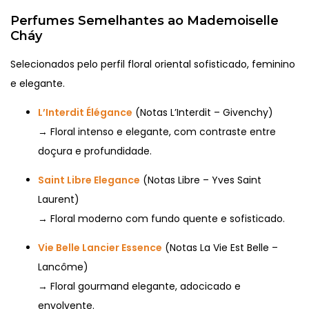
Perfumes Semelhantes ao Mademoiselle
Cháy
Selecionados pelo perfil floral oriental sofisticado, feminino
e elegante.
L’Interdit Élégance
(Notas L’Interdit – Givenchy)
→ Floral intenso e elegante, com contraste entre
doçura e profundidade.
Saint Libre Elegance
(Notas Libre – Yves Saint
Laurent)
→ Floral moderno com fundo quente e sofisticado.
Vie Belle Lancier Essence
(Notas La Vie Est Belle –
Lancôme)
→ Floral gourmand elegante, adocicado e
envolvente.