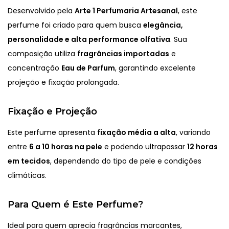
Desenvolvido pela
Arte 1 Perfumaria Artesanal
, este
perfume foi criado para quem busca
elegância,
personalidade e alta performance olfativa
. Sua
composição utiliza
fragrâncias importadas
e
concentração
Eau de Parfum
, garantindo excelente
projeção e fixação prolongada.
Fixação e Projeção
Este perfume apresenta
fixação média a alta
, variando
entre
6 a 10 horas na pele
e podendo ultrapassar
12 horas
em tecidos
, dependendo do tipo de pele e condições
climáticas.
Para Quem é Este Perfume?
Ideal para quem aprecia fragrâncias marcantes,