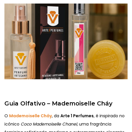
Guia Olfativo – Mademoiselle Cháy
O
Mademoiselle Cháy
, da
Arte 1 Perfumes
, é inspirado no
icônico
Coco Mademoiselle Chanel
, uma fragrância