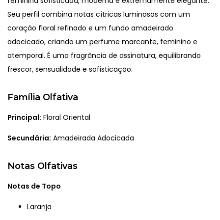
feminina sofisticada, moderna e extremamente elegante.
Seu perfil combina notas cítricas luminosas com um
coração floral refinado e um fundo amadeirado
adocicado, criando um perfume marcante, feminino e
atemporal. É uma fragrância de assinatura, equilibrando
frescor, sensualidade e sofisticação.
Família Olfativa
Principal:
Floral Oriental
Secundária:
Amadeirada Adocicada
Notas Olfativas
Notas de Topo
Laranja