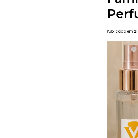
Perf
Publicado em 21