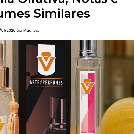
umes Similares
/01/2026 por Mauricio