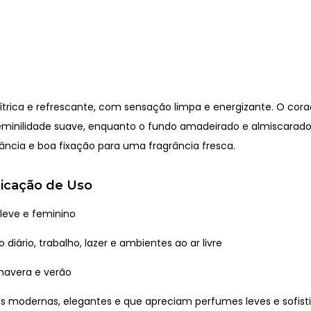
ítrica e refrescante, com sensação limpa e energizante. O cora
feminilidade suave, enquanto o fundo amadeirado e almiscarad
ância e boa fixação para uma fragrância fresca.
ndicação de Uso
 leve e feminino
 diário, trabalho, lazer e ambientes ao ar livre
mavera e verão
s modernas, elegantes e que apreciam perfumes leves e sofist