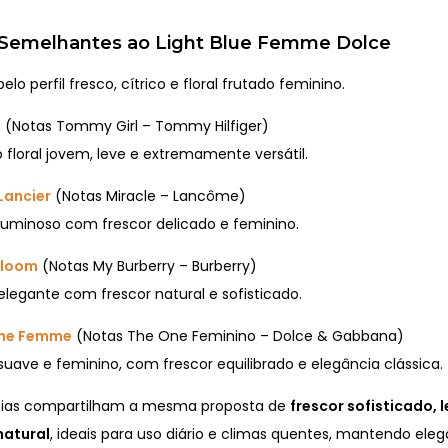
Semelhantes ao Light Blue Femme Dolce
lo perfil fresco, cítrico e floral frutado feminino.
l
(Notas Tommy Girl – Tommy Hilfiger)
 floral jovem, leve e extremamente versátil.
Lancier
(Notas Miracle – Lancôme)
 luminoso com frescor delicado e feminino.
Bloom
(Notas My Burberry – Burberry)
 elegante com frescor natural e sofisticado.
One Femme
(Notas The One Feminino – Dolce & Gabbana)
 suave e feminino, com frescor equilibrado e elegância clássica.
ncias compartilham a mesma proposta de
frescor sofisticado, 
natural
, ideais para uso diário e climas quentes, mantendo ele