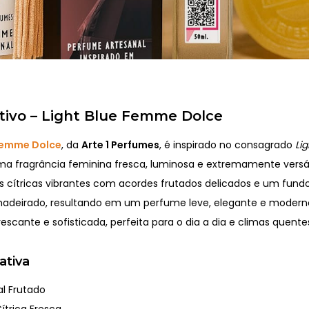
tivo – Light Blue Femme Dolce
 Femme Dolce
, da
Arte 1 Perfumes
, é inspirado no consagrado
Li
ma fragrância feminina fresca, luminosa e extremamente versátil
 cítricas vibrantes com acordes frutados delicados e um fundo
adeirado, resultando em um perfume leve, elegante e modern
rescante e sofisticada, perfeita para o dia a dia e climas quente
ativa
al Frutado
ítrica Fresca