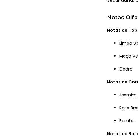
Notas Olfa
Notas de Top
Limão Si
Maçã Ve
Cedro
Notas de Co
Jasmim
Rosa Br
Bambu
Notas de Bas