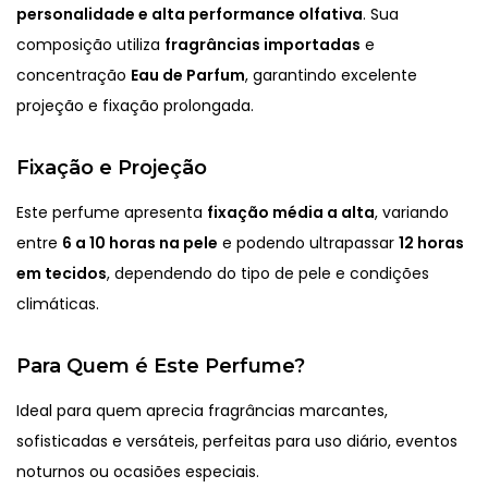
personalidade e alta performance olfativa
. Sua
composição utiliza
fragrâncias importadas
e
concentração
Eau de Parfum
, garantindo excelente
projeção e fixação prolongada.
Fixação e Projeção
Este perfume apresenta
fixação média a alta
, variando
entre
6 a 10 horas na pele
e podendo ultrapassar
12 horas
em tecidos
, dependendo do tipo de pele e condições
climáticas.
Para Quem é Este Perfume?
Ideal para quem aprecia fragrâncias marcantes,
sofisticadas e versáteis, perfeitas para uso diário, eventos
noturnos ou ocasiões especiais.