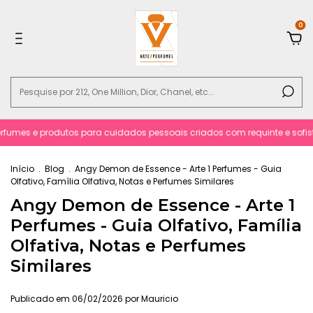
0
rfumes e produtos para cuidados pessoais criados com requinte e sofisti
Início
.
Blog
.
Angy Demon de Essence - Arte 1 Perfumes - Guia
Olfativo, Família Olfativa, Notas e Perfumes Similares
Angy Demon de Essence - Arte 1
Perfumes - Guia Olfativo, Família
Olfativa, Notas e Perfumes
Similares
Publicado em 06/02/2026 por Mauricio