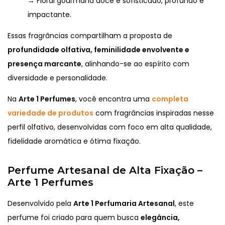
→ Floral gourmand doce e sofisticado, profundo e
impactante.
Essas fragrâncias compartilham a proposta de
profundidade olfativa, feminilidade envolvente e
presença marcante
, alinhando-se ao espírito com
diversidade e personalidade.
Na
Arte 1 Perfumes
, você encontra uma
completa
variedade de produtos
com fragrâncias inspiradas nesse
perfil olfativo, desenvolvidas com foco em alta qualidade,
fidelidade aromática e ótima fixação.
Perfume Artesanal de Alta Fixação –
Arte 1 Perfumes
Desenvolvido pela
Arte 1 Perfumaria Artesanal
, este
perfume foi criado para quem busca
elegância,