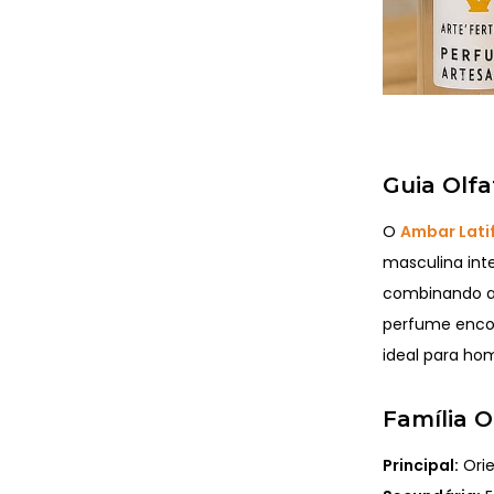
Guia Olfa
O
Ambar Lati
masculina inte
combinando a
perfume enco
ideal para ho
Família O
Principal:
Ori