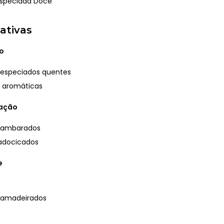
speciada Doce
ativas
o
 especiados quentes
 aromáticas
ração
 ambarados
adocicados
e
 amadeirados