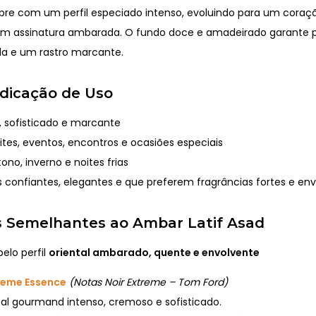
abre com um perfil especiado intenso, evoluindo para um coraç
m assinatura ambarada. O fundo doce e amadeirado garante p
da e um rastro marcante.
Indicação de Uso
, sofisticado e marcante
tes, eventos, encontros e ocasiões especiais
no, inverno e noites frias
confiantes, elegantes e que preferem fragrâncias fortes e en
 Semelhantes ao Ambar Latif Asad
elo perfil
oriental ambarado, quente e envolvente
treme Essence
(Notas Noir Extreme – Tom Ford)
al gourmand intenso, cremoso e sofisticado.