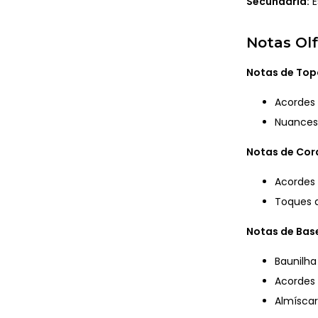
Secundária:
E
Notas Olf
Notas de Top
Acordes
Nuances
Notas de Co
Acordes
Toques 
Notas de Bas
Baunilha
Acordes
Almíscar