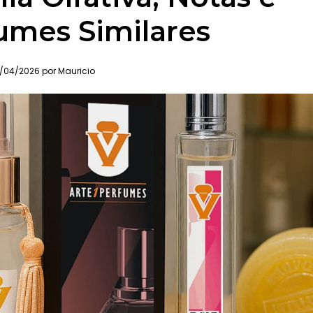
umes Similares
/04/2026 por Mauricio